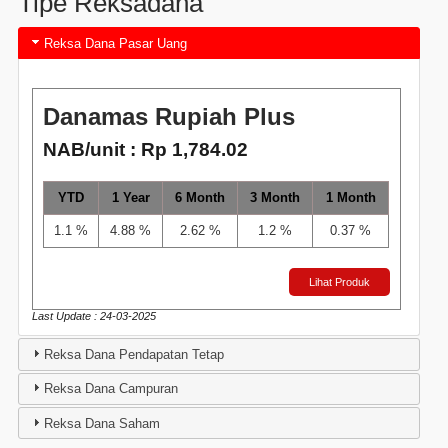
Tipe Reksadana
Reksa Dana Pasar Uang
Danamas Rupiah Plus
NAB/unit : Rp 1,784.02
YTD
1 Year
6 Month
3 Month
1 Month
1.1 %
4.88 %
2.62 %
1.2 %
0.37 %
Lihat Produk
Last Update : 24-03-2025
Reksa Dana Pendapatan Tetap
Reksa Dana Campuran
Reksa Dana Saham