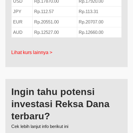
USD
Rp.17870.00
Rp.17920.00
JPY
Rp.112.57
Rp.113.31
EUR
Rp.20551.00
Rp.20707.00
AUD
Rp.12527.00
Rp.12660.00
Lihat kurs lainnya >
Ingin tahu potensi
investasi Reksa Dana
terbaru?
Cek lebih lanjut info berikut ini