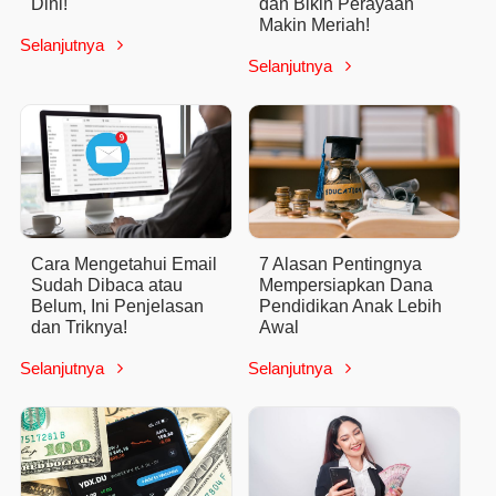
Dini!
dan Bikin Perayaan
Makin Meriah!
Selanjutnya

Selanjutnya

Cara Mengetahui Email
7 Alasan Pentingnya
Sudah Dibaca atau
Mempersiapkan Dana
Belum, Ini Penjelasan
Pendidikan Anak Lebih
dan Triknya!
Awal
Selanjutnya
Selanjutnya

