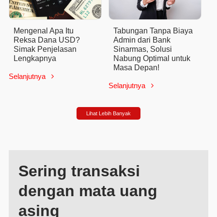
Mengenal Apa Itu
Tabungan Tanpa Biaya
Reksa Dana USD?
Admin dari Bank
Simak Penjelasan
Sinarmas, Solusi
Lengkapnya
Nabung Optimal untuk
Masa Depan!
Selanjutnya

Selanjutnya

Lihat Lebih Banyak
Sering transaksi
dengan mata uang
asing