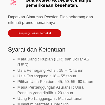
Guaranteed Acceptance
tanpa
pemeriksaan kesehatan.
Dapatkan Sinarmas Pension Plan sekarang dan
nikmati promo menariknya
Kunjungi Lokasi Terdekat
Syarat dan Ketentuan
Mata Uang : Rupiah (IDR) dan Dollar AS
(USD)
Usia Pemegang Polis : 18 – 75 tahun
Usia Tertanggung : 18 – 55 tahun
Pilihan Usia Pensiun : 45, 50, 55, 60 tahun
Masa Pertanggungan Asuransi : Usia
Pensiun yang dipilih + 20 tahun
Uang Pertanggungan : Manfaat tunai
Minimum Manfaat Tunai : Rp