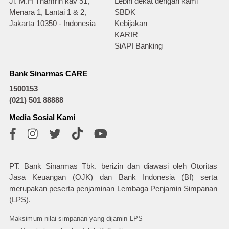
Jl. M.H Thamrin kav 51,
Lebih dekat dengan kami
Menara 1, Lantai 1 & 2,
SBDK
Jakarta 10350 - Indonesia
Kebijakan
KARIR
SiAPI Banking
Bank Sinarmas CARE
1500153
(021) 501 88888
Media Sosial Kami
PT. Bank Sinarmas Tbk. berizin dan diawasi oleh Otoritas
Jasa Keuangan (OJK) dan Bank Indonesia (BI) serta
merupakan peserta penjaminan Lembaga Penjamin Simpanan
(LPS).
Maksimum nilai simpanan yang dijamin LPS