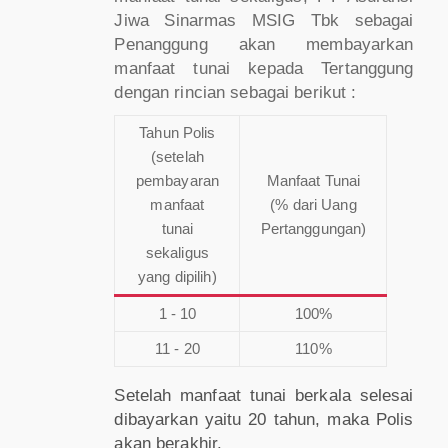
Jiwa Sinarmas MSIG Tbk sebagai
Penanggung akan membayarkan
manfaat tunai kepada Tertanggung
dengan rincian sebagai berikut :
Tahun Polis
(setelah
pembayaran
Manfaat Tunai
manfaat
(% dari Uang
tunai
Pertanggungan)
sekaligus
yang dipilih)
1 - 10
100%
11 - 20
110%
Setelah manfaat tunai berkala selesai
dibayarkan yaitu 20 tahun, maka Polis
akan berakhir.