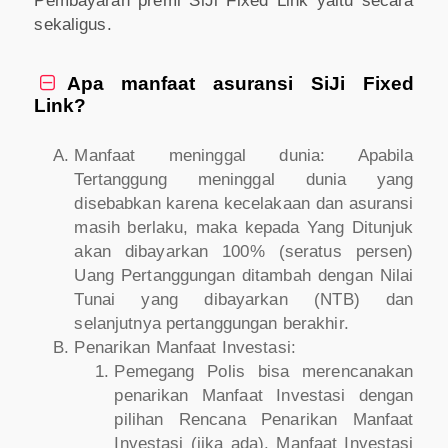
Pembayaran premi SiJi Fixed Link yaitu secara
sekaligus.
Apa manfaat asuransi SiJi Fixed

Link?
Manfaat meninggal dunia: Apabila
Tertanggung meninggal dunia yang
disebabkan karena kecelakaan dan asuransi
masih berlaku, maka kepada Yang Ditunjuk
akan dibayarkan 100% (seratus persen)
Uang Pertanggungan ditambah dengan Nilai
Tunai yang dibayarkan (NTB) dan
selanjutnya pertanggungan berakhir.
Penarikan Manfaat Investasi:
Pemegang Polis bisa merencanakan
penarikan Manfaat Investasi dengan
pilihan Rencana Penarikan Manfaat
Investasi (jika ada). Manfaat Investasi