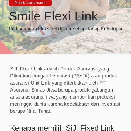
Produk bancasurance
Smile Flexi Link
Perlindungan Fleksibel dalam Setiap Tahap Kehidupan
SiJi Fixed Link adalah Produk Asuransi yang
Dikaitkan dengan Investasi (PAYDI) atau produk
asuransi Unit Link yang diterbitkan oleh PT
Asuransi Simas Jiwa berupa produk gabungan
antara asuransi jiwa yang memberikan proteksi
meninggal dunia karena kecelakaan dan investasi
berupa Nilai Tunai.
Kenapa memilih SiJi Fixed Link