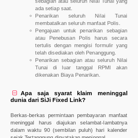
sebagian atau seluruh Nilai Tunai yang
ada setiap saat.
Penarikan seluruh Nilai Tunai
membatalkan seluruh manfaat Polis.
Pengajuan untuk penarikan sebagian
atau Penebusan Polis harus secara
tertulis dengan mengisi formulir yang
telah disediakan oleh Penanggung.
Penarikan sebagian atau seluruh Nilai
Tunai di luar tanggal RPMI akan
dikenakan Biaya Penarikan.
Apa saja syarat klaim meninggal

dunia dari SiJi Fixed Link?
Berkas-berkas permintaan pembayaran manfaat
meninggal harus diajukan selambat-lambatnya
dalam waktu 90 (sembilan puluh) hari kalender
sejak Tertanggung dinyatakan meninggal.