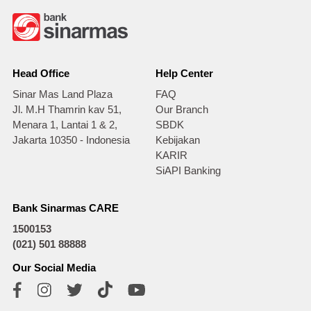
Head Office
Help Center
Sinar Mas Land Plaza
FAQ
Jl. M.H Thamrin kav 51,
Our Branch
Menara 1, Lantai 1 & 2,
SBDK
Jakarta 10350 - Indonesia
Kebijakan
KARIR
SiAPI Banking
Bank Sinarmas CARE
1500153
(021) 501 88888
Our Social Media