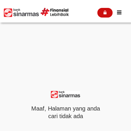


Maaf, Halaman yang anda
cari tidak ada