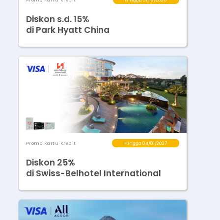
Diskon s.d. 15%
di Park Hyatt China
Promo Kartu Kredit
Hingga 04/01/2027
Diskon 25%
di Swiss-Belhotel International