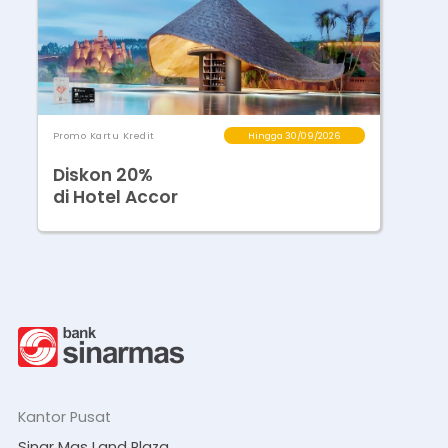
Promo Kartu Kredit
Hingga 30/09/2026
Diskon 20%
di Hotel Accor
Kantor Pusat
Sinar Mas Land Plaza