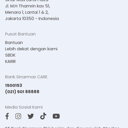
Jl. M.H Thamrin kav 51,
Menara 1, Lantai 1 & 2,
Jakarta 10350 - Indonesia
Pusat Bantuan
Bantuan
Lebih dekat dengan kami
SBDK
KARIR
Bank Sinarmas CARE
1500153
(021) 501 88888
Media Sosial Kami