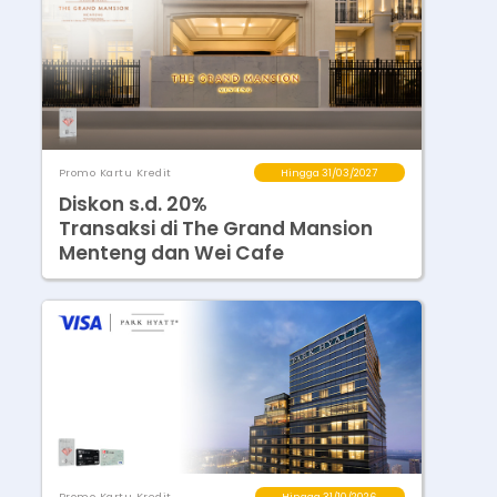
Promo Kartu Kredit
Hingga 31/03/2027
Diskon s.d. 20%
Transaksi di The Grand Mansion
Menteng dan Wei Cafe
Promo Kartu Kredit
Hingga 31/10/2026