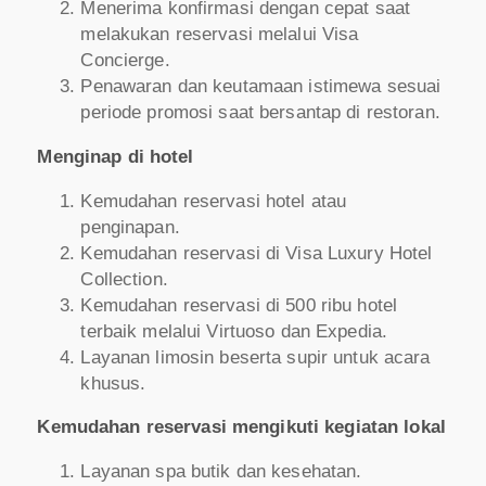
Menerima konfirmasi dengan cepat saat
melakukan reservasi melalui Visa
Concierge.
Penawaran dan keutamaan istimewa sesuai
periode promosi saat bersantap di restoran.
Menginap di hotel
Kemudahan reservasi hotel atau
penginapan.
Kemudahan reservasi di Visa Luxury Hotel
Collection.
Kemudahan reservasi di 500 ribu hotel
terbaik melalui Virtuoso dan Expedia.
Layanan limosin beserta supir untuk acara
khusus.
Kemudahan reservasi mengikuti kegiatan lokal
Layanan spa butik dan kesehatan.