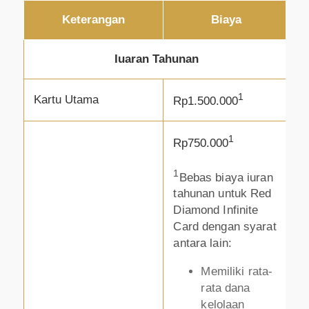
Keterangan
Biaya
Iuaran Tahunan
1
Kartu Utama
Rp1.500.000
1
Rp750.000
1
Bebas biaya iuran
tahunan untuk Red
Diamond Infinite
Card dengan syarat
antara lain:
Memiliki rata-
rata dana
kelolaan