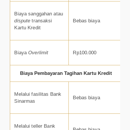
Biaya sanggahan atau
dispute
transaksi
Bebas biaya
Kartu Kredit
Biaya
Overlimit
Rp100.000
Biaya Pembayaran Tagihan Kartu Kredit
Melalui fasilitas Bank
Bebas biaya
Sinarmas
Melalui teller Bank
Bebas biaya