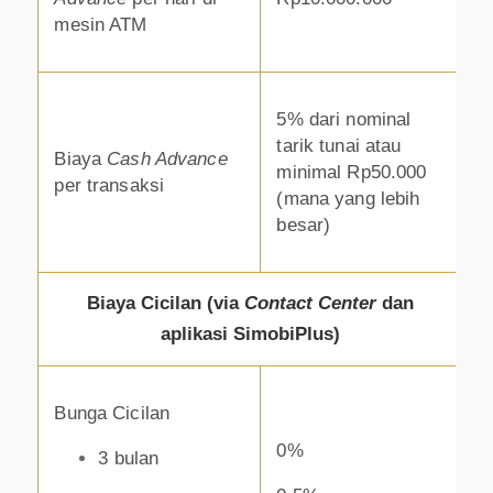
mesin ATM
5% dari nominal
tarik tunai atau
Biaya
Cash Advance
minimal Rp50.000
per transaksi
(mana yang lebih
besar)
Biaya Cicilan (via
Contact Center
dan
aplikasi SimobiPlus)
Bunga Cicilan
0%
3 bulan