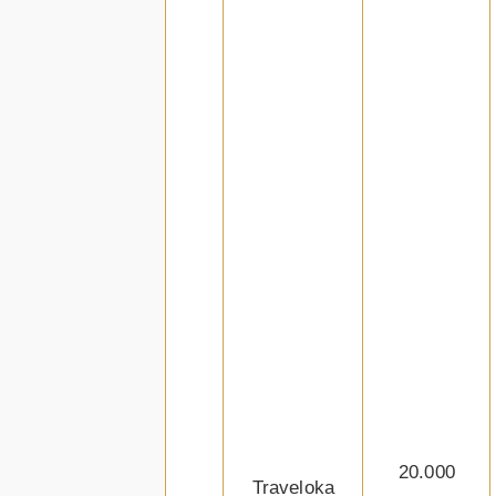
20.000
Traveloka