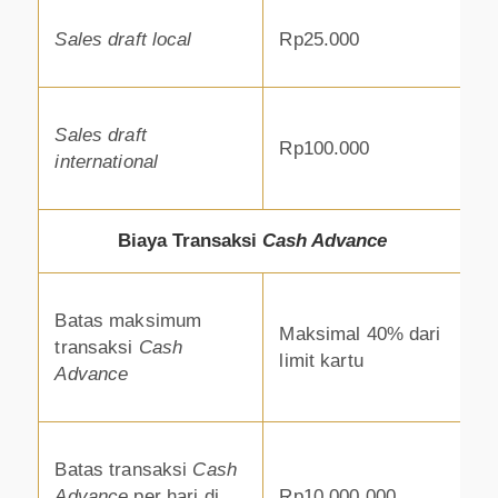
Sales draft local
Rp25.000
Sales draft
Rp100.000
international
Biaya Transaksi
Cash Advance
Batas maksimum
Maksimal 40% dari
transaksi
Cash
limit kartu
Advance
Batas transaksi
Cash
Advance
per hari di
Rp10.000.000