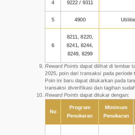
4
9222 / 9311
5
4900
Utilit
8211, 8220,
6
8241, 8244,
8249, 8299
Reward Points
dapat dilihat di lembar 
2025, poin dari transaksi pada periode 
Poin ini baru dapat ditukarkan pada tan
transaksi diverifikasi dan tagihan suda
Reward Points
dapat ditukar dengan:
Program
Minimum
No
Penukaran
Penukaran