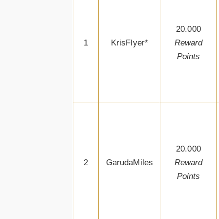
20.000
1
KrisFlyer*
Reward
Points
20.000
2
GarudaMiles
Reward
Points