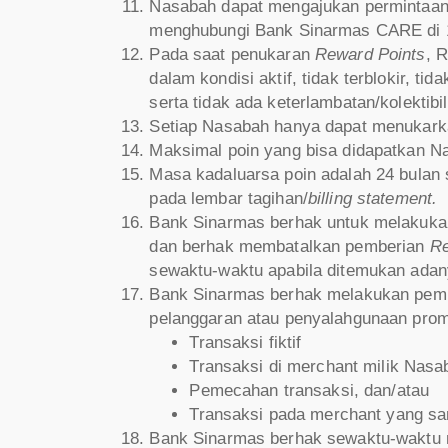
Nasabah dapat mengajukan permintaa
menghubungi Bank Sinarmas CARE di 
Pada saat penukaran
Reward Points
, 
dalam kondisi aktif, tidak terblokir, 
serta tidak ada keterlambatan/kolektibil
Setiap Nasabah hanya dapat menukarka
Maksimal poin yang bisa didapatkan Na
Masa kadaluarsa poin adalah 24 bulan se
pada lembar tagihan/
billing statement.
Bank Sinarmas berhak untuk melakukan 
dan berhak membatalkan pemberian
Re
sewaktu-waktu apabila ditemukan adan
Bank Sinarmas berhak melakukan pemb
pelanggaran atau penyalahgunaan prom
Transaksi fiktif
Transaksi di merchant milik Nasa
Pemecahan transaksi, dan/atau
Transaksi pada merchant yang sa
Bank Sinarmas berhak sewaktu-waktu 