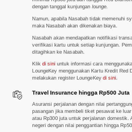
dengan tanggal kunjungan
lounge.
Namun, apabila Nasabah tidak memenuhi syar
maka Nasabah akan dikenakan biaya.
Nasabah akan mendapatkan notifikasi trans
verifikasi kartu untuk setiap kunjungan. Pe
ditagihkan ke Nasabah.
Klik
di sini
untuk informasi cara menggunaka
LoungeKey menggunakan Kartu Kredit Red Di
melakukan register LoungeKey
di sini
.
Travel Insurance hingga Rp500 Juta
Asuransi perjalanan dengan nilai pertanggu
pasangan jika membeli tiket pesawat ke luar
atau Rp300 juta untuk perjalanan domestik. 
negeri dengan nilai penggantian hingga Rp50