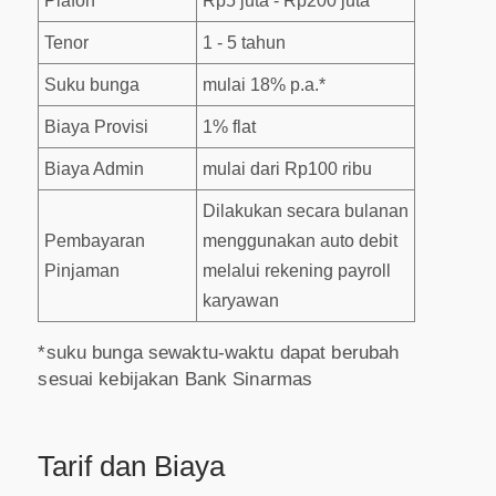
Plafon
Rp5 juta - Rp200 juta
Tenor
1 - 5 tahun
Suku bunga
mulai 18% p.a.*
Biaya Provisi
1% flat
Biaya Admin
mulai dari Rp100 ribu
Dilakukan secara bulanan
Pembayaran
menggunakan auto debit
Pinjaman
melalui rekening payroll
karyawan
*suku bunga sewaktu-waktu dapat berubah
sesuai kebijakan Bank Sinarmas
Tarif dan Biaya