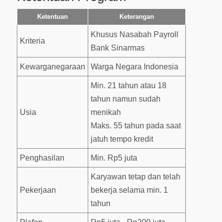
Ketentuan
Keterangan
Khusus Nasabah Payroll
Kriteria
Bank Sinarmas
Kewarganegaraan
Warga Negara Indonesia
Min. 21 tahun atau 18
tahun namun sudah
Usia
menikah
Maks. 55 tahun pada saat
jatuh tempo kredit
Penghasilan
Min. Rp5 juta
Karyawan tetap dan telah
Pekerjaan
bekerja selama min. 1
tahun