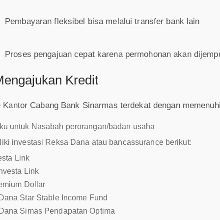
Pembayaran fleksibel bisa melalui transfer bank lain
Proses pengajuan cepat karena permohonan akan dijemput
engajukan Kredit
 Kantor Cabang Bank Sinarmas terdekat dengan memenuhi k
aku untuk Nasabah perorangan/badan usaha
iki investasi Reksa Dana atau bancassurance berikut:
sta Link
nvesta Link
emium Dollar
Dana Star Stable Income Fund
Dana Simas Pendapatan Optima