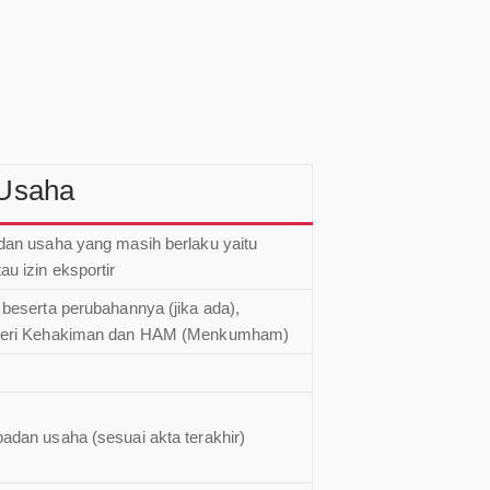
Usaha
dan usaha yang masih berlaku yaitu
u izin eksportir
 beserta perubahannya (jika ada),
nteri Kehakiman dan HAM (Menkumham)
adan usaha (sesuai akta terakhir)