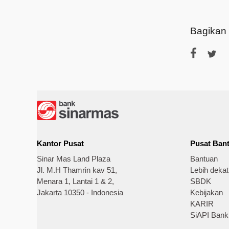
Bagikan
Kantor Pusat
Pusat Ban
Sinar Mas Land Plaza
Bantuan
Jl. M.H Thamrin kav 51,
Lebih deka
Menara 1, Lantai 1 & 2,
SBDK
Jakarta 10350 - Indonesia
Kebijakan
KARIR
SiAPI Bank