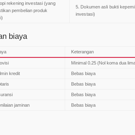
opi rekening investasi (yang
5. Dokumen asli bukti kepemi
ikan pembelian produk
investasi)
i)
dan biaya
iaya
Keterangan
ovisi
Minimal 0.25 (Nol koma dua lima
min kredit
Bebas biaya
taris
Bebas biaya
suransi
Bebas biaya
nilaian jaminan
Bebas biaya