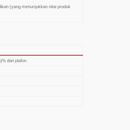
likan (yang menunjukkan nilai produk
)% dari plafon