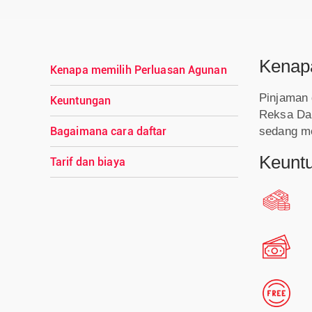
Kenap
Kenapa memilih Perluasan Agunan
Pinjaman 
Keuntungan
Reksa Dana
sedang me
Bagaimana cara daftar
Keunt
Tarif dan biaya