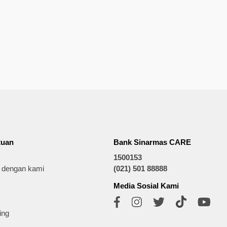
tuan
Bank Sinarmas CARE
1500153
t dengan kami
(021) 501 88888
Media Sosial Kami
ing