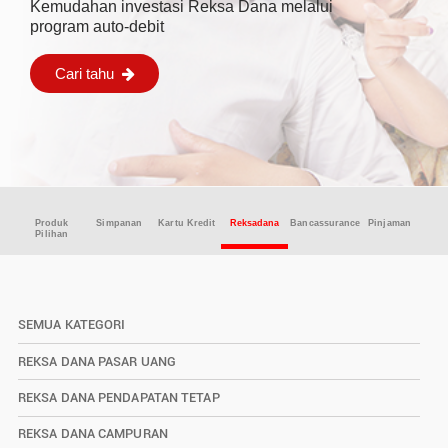
Kemudahan investasi Reksa Dana melalui
program auto-debit
Cari tahu

Produk
Simpanan
Kartu Kredit
Reksadana
Bancassurance
Pinjaman
Pilihan
SEMUA KATEGORI
REKSA DANA PASAR UANG
REKSA DANA PENDAPATAN TETAP
REKSA DANA CAMPURAN