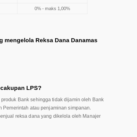
0% - maks 1,00%
ng mengelola Reksa Dana Danamas
 cakupan LPS?
produk Bank sehingga tidak dijamin oleh Bank
an Pemerintah atau penjaminan simpanan.
njual reksa dana yang dikelola oleh Manajer