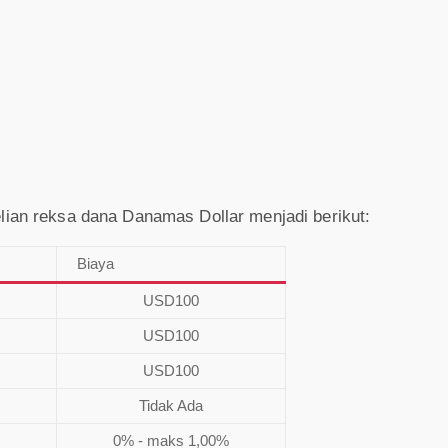
elian reksa dana Danamas Dollar menjadi berikut:
Biaya
USD100
USD100
USD100
Tidak Ada
0% - maks 1,00%