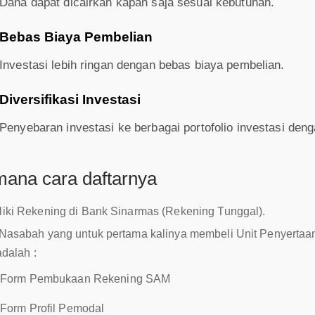
Dana dapat dicairkan kapan saja sesuai kebutuhan.
Bebas Biaya Pembelian
Investasi lebih ringan dengan bebas biaya pembelian.
Diversifikasi Investasi
Penyebaran investasi ke berbagai portofolio investasi den
ana cara daftarnya
iki Rekening di Bank Sinarmas (Rekening Tunggal).
Nasabah yang untuk pertama kalinya membeli Unit Penyertaa
adalah :
Form Pembukaan Rekening SAM
Form Profil Pemodal