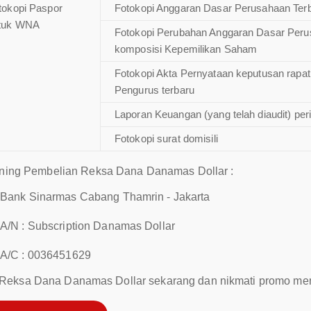
tokopi Paspor
Fotokopi Anggaran Dasar Perusahaan Ter
tuk WNA
Fotokopi Perubahan Anggaran Dasar Per
komposisi Kepemilikan Saham
Fotokopi Akta Pernyataan keputusan rap
Pengurus terbaru
Laporan Keuangan (yang telah diaudit) peri
Fotokopi surat domisili
ning Pembelian Reksa Dana Danamas Dollar :
Bank Sinarmas Cabang Thamrin - Jakarta
A/N : Subscription Danamas Dollar
A/C : 0036451629
Reksa Dana Danamas Dollar sekarang dan nikmati promo me