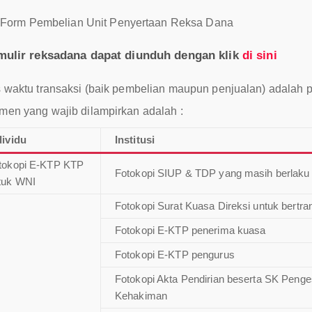
Form Pembelian Unit Penyertaan Reksa Dana
mulir reksadana dapat diunduh dengan klik
di sini
 waktu transaksi (baik pembelian maupun penjualan) adalah 
en yang wajib dilampirkan adalah :
dividu
Institusi
tokopi E-KTP KTP
Fotokopi SIUP & TDP yang masih berlaku
tuk WNI
Fotokopi Surat Kuasa Direksi untuk bertra
Fotokopi E-KTP penerima kuasa
Fotokopi E-KTP pengurus
Fotokopi Akta Pendirian beserta SK Peng
Kehakiman