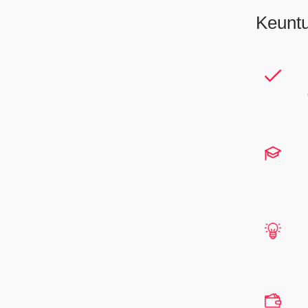
Keunt