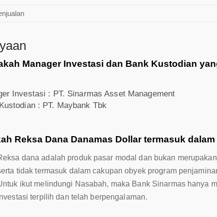
enjualan
nyaan
akah Manager Investasi dan Bank Kustodian ya
er Investasi : PT. Sinarmas Asset Management
Kustodian : PT. Maybank Tbk
ah Reksa Dana Danamas Dollar termasuk dalam
Reksa dana adalah produk pasar modal dan bukan merupakan 
serta tidak termasuk dalam cakupan obyek program penjamin
Untuk ikut melindungi Nasabah, maka Bank Sinarmas hanya me
Investasi terpilih dan telah berpengalaman.