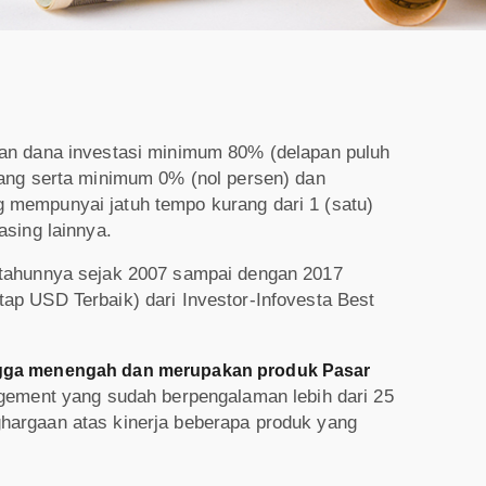
an dana investasi minimum 80% (delapan puluh
ang serta minimum 0% (nol persen) dan
mempunyai jatuh tempo kurang dari 1 (satu)
sing lainnya.
tahunnya sejak 2007 sampai dengan 2017
p USD Terbaik) dari Investor-Infovesta Best
 hingga menengah dan merupakan produk Pasar
agement yang sudah berpengalaman lebih dari 25
argaan atas kinerja beberapa produk yang