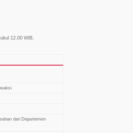
pukul 12.00 WIB.
nsaksi
esahan dari Departemen