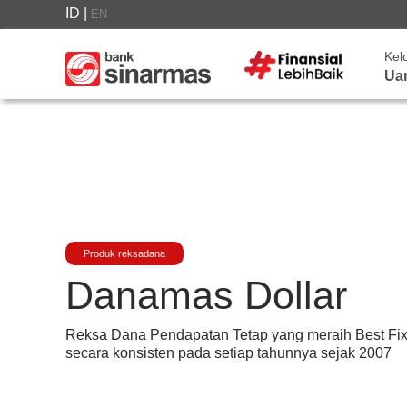
ID
|
EN
Kel
Ua
Produk reksadana
Danamas Dollar
Reksa Dana Pendapatan Tetap yang meraih Best F
secara konsisten pada setiap tahunnya sejak 2007