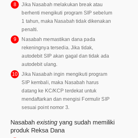
8
Jika Nasabah melakukan break atau
berhenti mengikuti program SIP sebelum
1 tahun, maka Nasabah tidak dikenakan
penalti.
9
Nasabah memastikan dana pada
rekeningnya tersedia. Jika tidak,
autodebit SIP akan gagal dan tidak ada
autodebit ulang.
10
Jika Nasabah ingin mengikuti program
SIP kembali, maka Nasabah harus
datang ke KC/KCP terdekat untuk
mendaftarkan dan mengisi Formulir SIP
sesuai point nomor 3.
Nasabah
existing
yang sudah memiliki
produk Reksa Dana