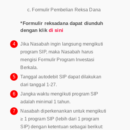
Formulir Pembelian Reksa Dana
*Formulir reksadana dapat diunduh
dengan klik
di sini
4
Jika Nasabah ingin langsung mengikuti
program SIP, maka Nasabah harus
mengisi Formulir Program Investasi
Berkala.
5
Tanggal autodebit SIP dapat dilakukan
dari tanggal 1-27.
6
Jangka waktu mengikuti program SIP
adalah minimal 1 tahun.
7
Nasabah diperkenankan untuk mengikuti
≥ 1 program SIP (lebih dari 1 program
SIP) dengan ketentuan sebagai berikut: