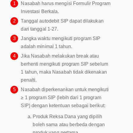
1
Nasabah harus mengisi Formulir Program
Investasi Berkala.
2
Tanggal autodebit SIP dapat dilakukan
dari tanggal 1-27.
3
Jangka waktu mengikuti program SIP
adalah minimal 1 tahun.
4
Jika Nasabah melakukan break atau
berhenti mengikuti program SIP sebelum
1 tahun, maka Nasabah tidak dikenakan
penalti.
5
Nasabah diperkenankan untuk mengikuti
≥ 1 program SIP (lebih dari 1 program
SIP) dengan ketentuan sebagai berikut:
Produk Reksa Dana yang dipilih
boleh sama atau berbeda dengan
produk yang pertama.