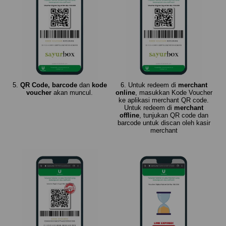
5.
QR Code, barcode
dan
kode
6. Untuk redeem di
merchant
voucher
akan muncul.
online
, masukkan Kode Voucher
ke aplikasi merchant QR code.
Untuk redeem di
merchant
offline
, tunjukan QR code dan
barcode untuk discan oleh kasir
merchant