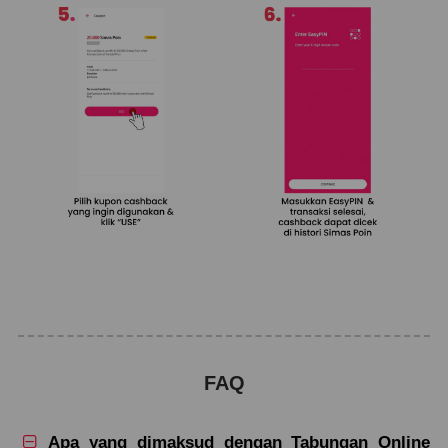
FAQ
Apa yang dimaksud dengan Tabungan Online
