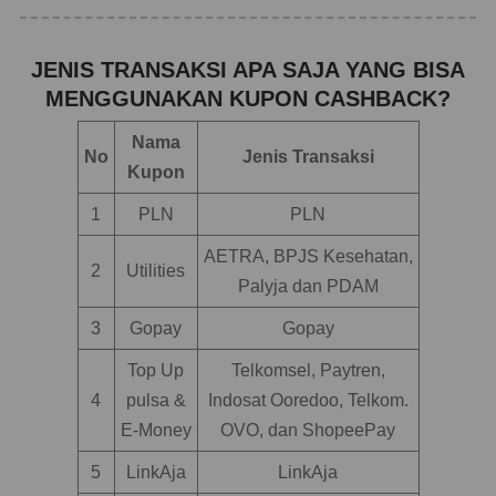
JENIS TRANSAKSI APA SAJA YANG BISA
MENGGUNAKAN KUPON CASHBACK?
Nama
No
Jenis Transaksi
Kupon
1
PLN
PLN
AETRA, BPJS Kesehatan,
2
Utilities
Palyja dan PDAM
3
Gopay
Gopay
Top Up
Telkomsel, Paytren,
4
pulsa &
Indosat Ooredoo, Telkom.
E-Money
OVO, dan ShopeePay
5
LinkAja
LinkAja