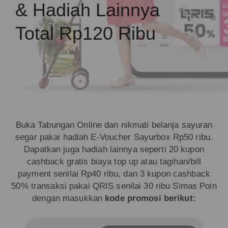
& Hadiah Lainnya
Total Rp120 Ribu
Buka Tabungan Online dan nikmati belanja sayuran
segar pakai hadiah E-Voucher Sayurbox Rp50 ribu.
Dapatkan juga hadiah lainnya seperti 20 kupon
cashback gratis biaya top up atau tagihan/bill
payment senilai Rp40 ribu, dan 3 kupon cashback
50% transaksi pakai QRIS senilai 30 ribu Simas Poin
dengan masukkan
kode promosi berikut: