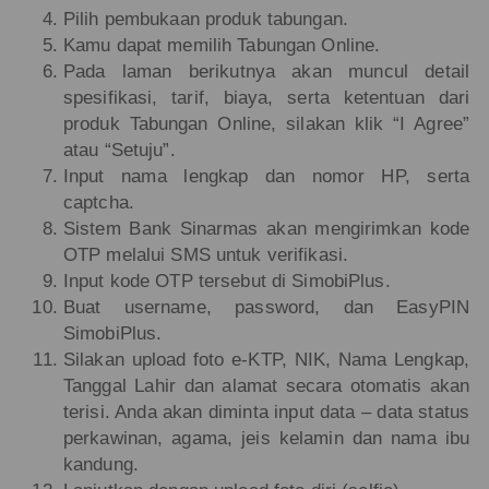
Pilih pembukaan produk tabungan.
Kamu dapat memilih Tabungan Online.
Pada laman berikutnya akan muncul detail
spesifikasi, tarif, biaya, serta ketentuan dari
produk Tabungan Online, silakan klik “I Agree”
atau “Setuju”.
Input nama lengkap dan nomor HP, serta
captcha.
Sistem Bank Sinarmas akan mengirimkan kode
OTP melalui SMS untuk verifikasi.
Input kode OTP tersebut di SimobiPlus.
Buat username, password, dan EasyPIN
SimobiPlus.
Silakan upload foto e-KTP, NIK, Nama Lengkap,
Tanggal Lahir dan alamat secara otomatis akan
terisi. Anda akan diminta input data – data status
perkawinan, agama, jeis kelamin dan nama ibu
kandung.