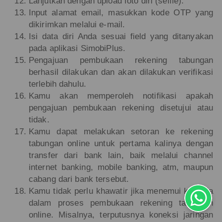
Lanjutkan dengan upload foto diri (selfie).
Input alamat email, masukkan kode OTP yang
dikirimkan melalui e-mail.
Isi data diri Anda sesuai field yang ditanyakan
pada aplikasi SimobiPlus.
Pengajuan pembukaan rekening tabungan
berhasil dilakukan dan akan dilakukan verifikasi
terlebih dahulu.
Kamu akan memperoleh notifikasi apakah
pengajuan pembukaan rekening disetujui atau
tidak.
Kamu dapat melakukan setoran ke rekening
tabungan online untuk pertama kalinya dengan
transfer dari bank lain, baik melalui channel
internet banking, mobile banking, atm, maupun
cabang dari bank tersebut.
Kamu tidak perlu khawatir jika menemui kendala
dalam proses pembukaan rekening tabungan
online. Misalnya, terputusnya koneksi jaringan