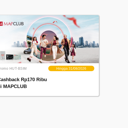
romo HUT-BSIM
Hingga 31/08/2026
Cashback Rp170 Ribu
di MAPCLUB