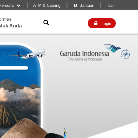
|
|
|
Personal
ATM & Cabang
Bantuan
Karir


formasi


Login
tuk Anda