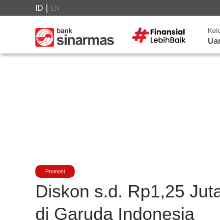
|
ID
EN
Kel
Ua
Promosi
Diskon s.d. Rp1,25 Jut
di Garuda Indonesia