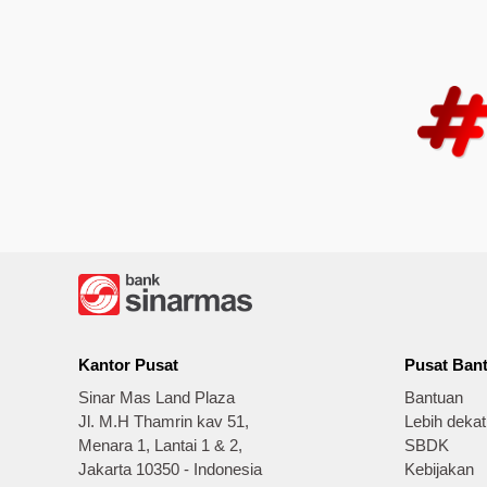
Kantor Pusat
Pusat Ban
Sinar Mas Land Plaza
Bantuan
Jl. M.H Thamrin kav 51,
Lebih deka
Menara 1, Lantai 1 & 2,
SBDK
Jakarta 10350 - Indonesia
Kebijakan