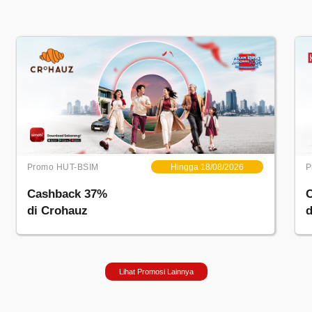
Promo HUT-BSIM
Hingga 18/08/2026
P
Cashback 37%
di Crohauz
Lihat Promosi Lainnya