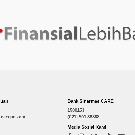
tuan
Bank Sinarmas CARE
1500153
t dengan kami
(021) 501 88888
Media Sosial Kami