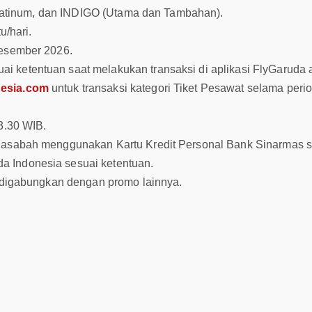
 Platinum, dan INDIGO (Utama dan Tambahan).
u/hari.
Desember 2026.
 ketentuan saat melakukan transaksi di aplikasi FlyGaruda 
esia.com
untuk transaksi kategori Tiket Pesawat selama peri
3.30 WIB.
 Nasabah menggunakan Kartu Kredit Personal Bank Sinarmas 
 Indonesia sesuai ketentuan.
t digabungkan dengan promo lainnya.