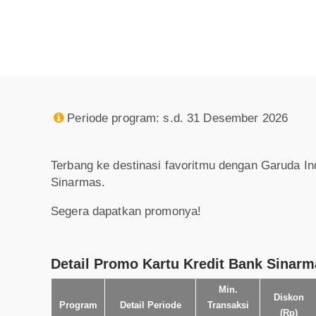
Periode program: s.d. 31 Desember 2026

Terbang ke destinasi favoritmu dengan Garuda In
Sinarmas.
Segera dapatkan promonya!
Detail Promo Kartu Kredit Bank Sinarm
Min.
Diskon
Program
Detail Periode
Transaksi
(Rp)