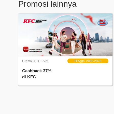
Promosi lainnya
Promo HUT-BSIM
Hingga 19/08/2026
Cashback 37%
di KFC