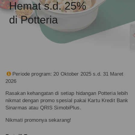
Hemat s.d. 25%
di Potteria
Periode program: 20 Oktober 2025 s.d. 31 Maret

2026
Rasakan kehangatan di setiap hidangan Potteria lebih
nikmat dengan promo spesial pakai Kartu Kredit Bank
Sinarmas atau QRIS SimobiPlus.
Nikmati promonya sekarang!