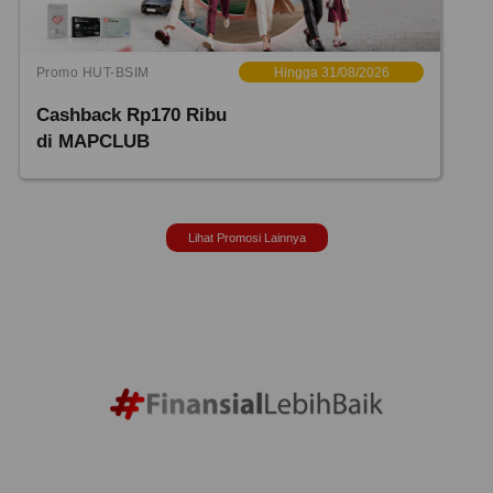
Promo HUT-BSIM
Hingga 31/08/2026
Cashback Rp170 Ribu
di MAPCLUB
Lihat Promosi Lainnya