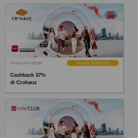
Promo HUT-BSIM
Hingga 18/08/2026
Cashback 37%
di Crohauz