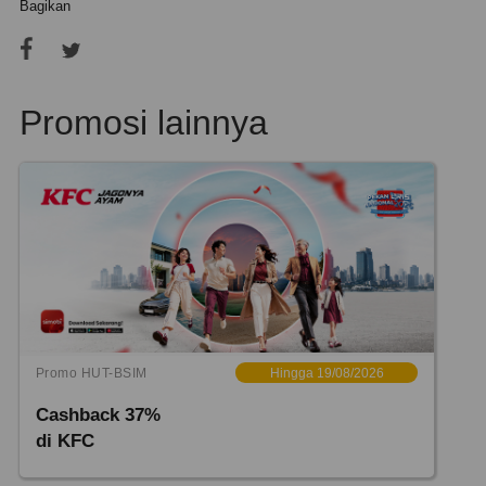
Bagikan
Promosi lainnya
Promo HUT-BSIM
Hingga 19/08/2026
Cashback 37%
di KFC