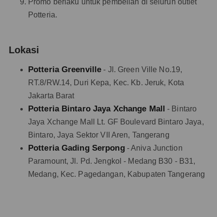
Promo berlaku untuk pembelian di seluruh outlet
Potteria.
Lokasi
Potteria Greenville
- Jl. Green Ville No.19,
RT.8/RW.14, Duri Kepa, Kec. Kb. Jeruk, Kota
Jakarta Barat
Potteria Bintaro Jaya Xchange Mall
- Bintaro
Jaya Xchange Mall Lt. GF Boulevard Bintaro Jaya,
Bintaro, Jaya Sektor VII Aren, Tangerang
Potteria Gading Serpong
- Aniva Junction
Paramount, Jl. Pd. Jengkol - Medang B30 - B31,
Medang, Kec. Pagedangan, Kabupaten Tangerang