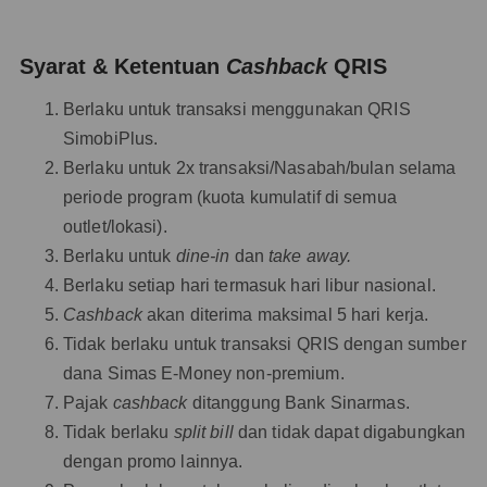
Syarat & Ketentuan
Cashback
QRIS
Berlaku untuk transaksi menggunakan QRIS
SimobiPlus.
Berlaku untuk 2x transaksi/Nasabah/bulan selama
periode program (kuota kumulatif di semua
outlet/lokasi).
Berlaku untuk
dine-in
dan
take away.
Berlaku setiap hari termasuk hari libur nasional.
Cashback
akan diterima maksimal 5 hari kerja.
Tidak berlaku untuk transaksi QRIS dengan sumber
dana Simas E-Money non-premium.
Pajak
cashback
ditanggung Bank Sinarmas.
Tidak berlaku
split bill
dan tidak dapat digabungkan
dengan promo lainnya.