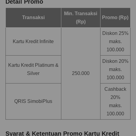
Detail Promo
Min. Transaksi
Transaksi
Promo (Rp)
(Rp)
Diskon 25%
Kartu Kredit Infinite
maks.
100.000
Diskon 20%
Kartu Kredit Platinum &
maks.
Silver
250.000
100.000
Cashback
20%
QRIS SimobiPlus
maks.
100.000
Syarat & Ketentuan Promo Kartu Kredit