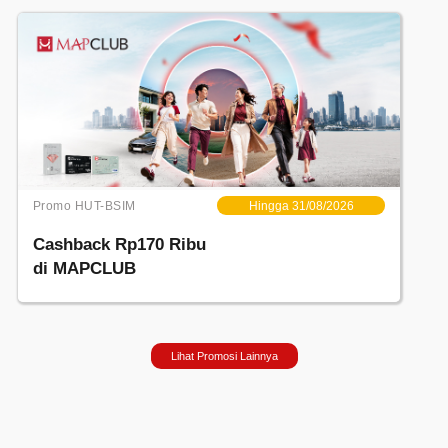
Promo HUT-BSIM
Hingga 31/08/2026
Cashback Rp170 Ribu
di MAPCLUB
Lihat Promosi Lainnya