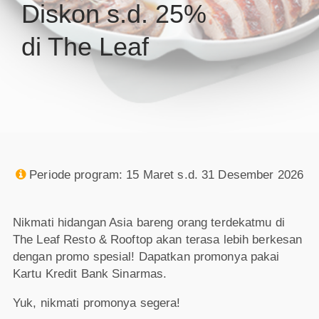
Diskon s.d. 25%
di The Leaf
Periode program: 15 Maret s.d. 31 Desember 2026

Nikmati hidangan Asia bareng orang terdekatmu di
The Leaf Resto & Rooftop akan terasa lebih berkesan
dengan promo spesial! Dapatkan promonya pakai
Kartu Kredit Bank Sinarmas.
Yuk, nikmati promonya segera!