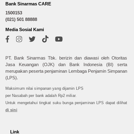
Bank Sinarmas CARE
1500153
(021) 501 88888
Media Sosial Kami
PT. Bank Sinarmas Tbk. berizin dan diawasi oleh Otoritas
Jasa Keuangan (OJK) dan Bank Indonesia (BI) serta
merupakan peserta penjaminan Lembaga Penjamin Simpanan
(LPS).
Maksimum nilai simpanan yang dijamin LPS
per Nasabah per bank adalah Rp2 miliar.
Untuk mengetahui tingkat suku bunga penjaminan LPS dapat dilihat
di sini
Link