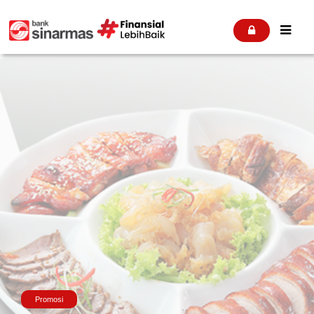


Promosi