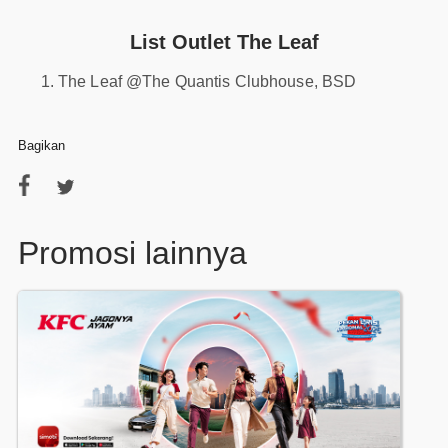
List Outlet The Leaf
The Leaf @The Quantis Clubhouse, BSD
Bagikan
Promosi lainnya