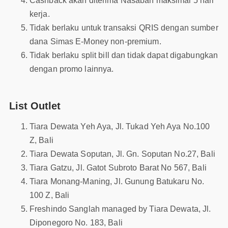
Cashback akan diterima Nasabah maksimal 5 hari
kerja.
Tidak berlaku untuk transaksi QRIS dengan sumber
dana Simas E-Money non-premium.
Tidak berlaku split bill dan tidak dapat digabungkan
dengan promo lainnya.
List Outlet
Tiara Dewata Yeh Aya, Jl. Tukad Yeh Aya No.100
Z, Bali
Tiara Dewata Soputan, Jl. Gn. Soputan No.27, Bali
Tiara Gatzu, Jl. Gatot Subroto Barat No 567, Bali
Tiara Monang-Maning, Jl. Gunung Batukaru No.
100 Z, Bali
Freshindo Sanglah managed by Tiara Dewata, Jl.
Diponegoro No. 183, Bali