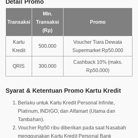
Detail Promo
Min.
Transaksi
Transaksi
Promo
(Rp)
Kartu
Voucher Tiara Dewata
500.000
Kredit
Supermarket Rp50.000
Cashback 10% (maks.
QRIS
300.000
Rp50.000)
Syarat & Ketentuan Promo Kartu Kredit
Berlaku untuk Kartu Kredit Personal Infinite,
Platinum, INDIGO, dan Alfamart (Utama dan
Tambahan).
Voucher Rp50 ribu diberikan pada saat Nasabah
menggunakan Kartu Kredit Personal Bank