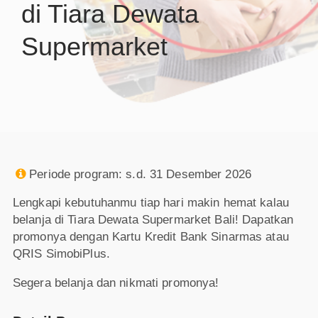
di Tiara Dewata
Supermarket
Periode program: s.d. 31 Desember 2026

Lengkapi kebutuhanmu tiap hari makin hemat kalau
belanja di Tiara Dewata Supermarket Bali! Dapatkan
promonya dengan Kartu Kredit Bank Sinarmas atau
QRIS SimobiPlus.
Segera belanja dan nikmati promonya!