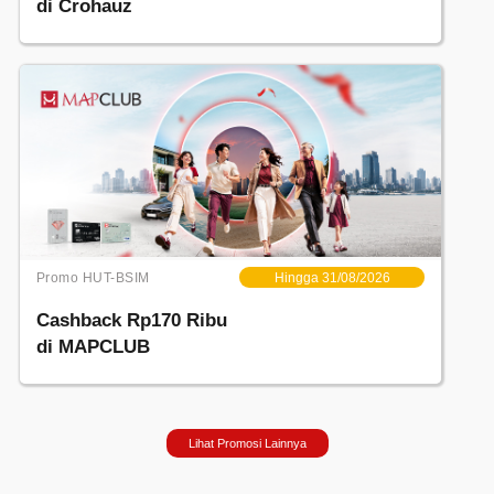
di Crohauz
Promo HUT-BSIM
Hingga 31/08/2026
Cashback Rp170 Ribu
di MAPCLUB
Lihat Promosi Lainnya