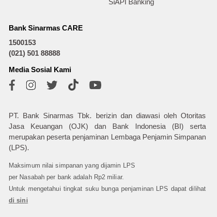
SiAPI Banking
Bank Sinarmas CARE
1500153
(021) 501 88888
Media Sosial Kami
PT. Bank Sinarmas Tbk. berizin dan diawasi oleh Otoritas
Jasa Keuangan (OJK) dan Bank Indonesia (BI) serta
merupakan peserta penjaminan Lembaga Penjamin Simpanan
(LPS).
Maksimum nilai simpanan yang dijamin LPS
per Nasabah per bank adalah Rp2 miliar.
Untuk mengetahui tingkat suku bunga penjaminan LPS dapat dilihat
di sini