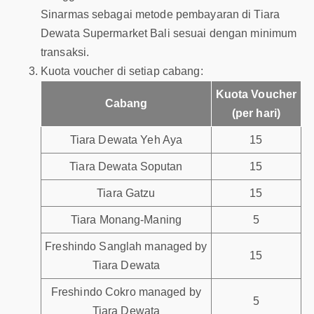
Sinarmas sebagai metode pembayaran di Tiara
Dewata Supermarket Bali sesuai dengan minimum
transaksi.
Kuota voucher di setiap cabang:
Kuota Voucher
Cabang
(per hari)
Tiara Dewata Yeh Aya
15
Tiara Dewata Soputan
15
Tiara Gatzu
15
Tiara Monang-Maning
5
Freshindo Sanglah managed by
15
Tiara Dewata
Freshindo Cokro managed by
5
Tiara Dewata