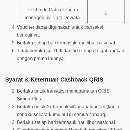
Freshindo Gatsu Tengah
5
managed by Tiara Dewata
Voucher dapat digunakan untuk transaksi
berikutnya.
Berlaku setiap hari termasuk hari libur nasional.
Tidak berlaku split bill dan tidak dapat digabungkan
dengan promo lainnya.
Syarat & Ketentuan Cashback QRIS
Berlaku untuk transaksi menggunakan QRIS
SimobiPlus.
Berlaku untuk 2x transaksi/Nasabah/bulan (kuota
berlaku secara kumulatif di semua cabang).
Berlaku setiap hari termasuk hari libur nasional.