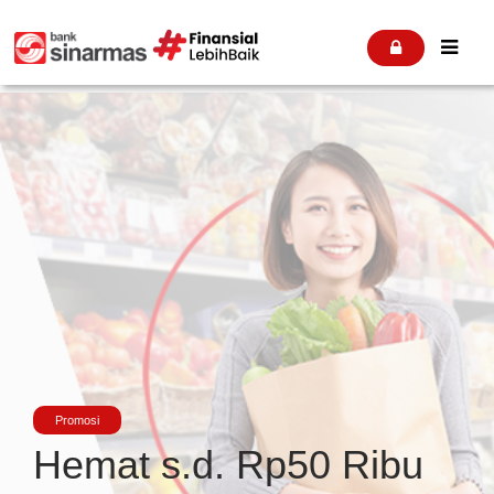


Promosi
Hemat s.d. Rp50 Ribu