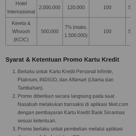
Hotel
2.000.000
120.000
100
SI
Internasional
Kereta &
7% (maks.
Whoosh
500.000
100
SI
1.500.000)
(KCIC)
Syarat & Ketentuan Promo Kartu Kredit
Berlaku untuk Kartu Kredit Personal Infinite,
Platinum, INDIGO, dan Alfamart (Utama dan
Tambahan).
Promo diberikan secara langsung pada saat
Nasabah melakukan transaksi di aplikasi tiket.com
dengan pembayaran Kartu Kredit Bank Sinarmas
sesuai ketentuan.
Promo berlaku untuk pembelian melalui aplikasi