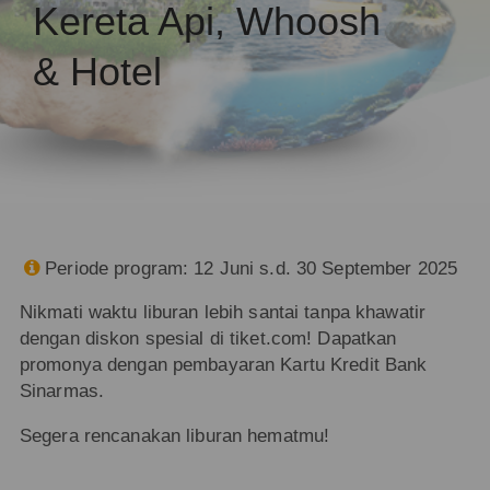
Kereta Api, Whoosh
& Hotel
Periode program: 12 Juni s.d. 30 September 2025

Nikmati waktu liburan lebih santai tanpa khawatir
dengan diskon spesial di tiket.com! Dapatkan
promonya dengan pembayaran Kartu Kredit Bank
Sinarmas.
Segera rencanakan liburan hematmu!