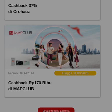
Cashback 37%
di Crohauz
Promo HUT-BSIM
Hingga 31/08/2026
Cashback Rp170 Ribu
di MAPCLUB
Lihat Promosi Lainnya