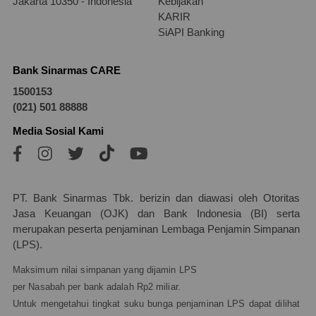
Jakarta 10350 - Indonesia
Kebijakan
KARIR
SiAPI Banking
Bank Sinarmas CARE
1500153
(021) 501 88888
Media Sosial Kami
PT. Bank Sinarmas Tbk. berizin dan diawasi oleh Otoritas
Jasa Keuangan (OJK) dan Bank Indonesia (BI) serta
merupakan peserta penjaminan Lembaga Penjamin Simpanan
(LPS).
Maksimum nilai simpanan yang dijamin LPS
per Nasabah per bank adalah Rp2 miliar.
Untuk mengetahui tingkat suku bunga penjaminan LPS dapat dilihat