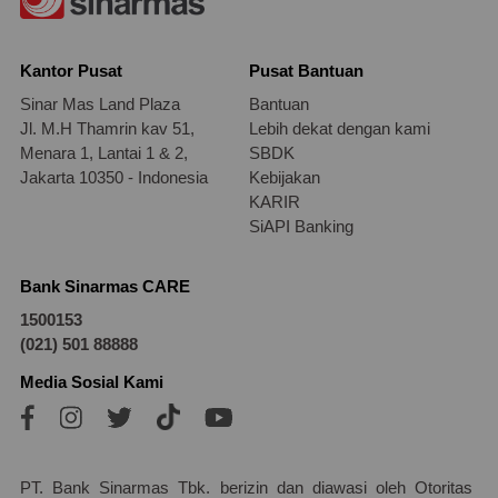
Kantor Pusat
Pusat Bantuan
Sinar Mas Land Plaza
Bantuan
Jl. M.H Thamrin kav 51,
Lebih dekat dengan kami
Menara 1, Lantai 1 & 2,
SBDK
Jakarta 10350 - Indonesia
Kebijakan
KARIR
SiAPI Banking
Bank Sinarmas CARE
1500153
(021) 501 88888
Media Sosial Kami
PT. Bank Sinarmas Tbk. berizin dan diawasi oleh Otoritas