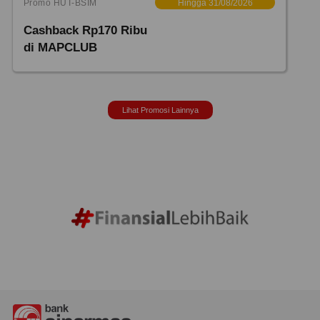
Promo HUT-BSIM
Hingga 31/08/2026
Cashback Rp170 Ribu
di MAPCLUB
Lihat Promosi Lainnya