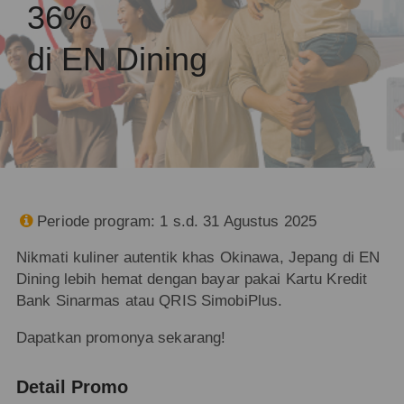
36%
di EN Dining
Periode program: 1 s.d. 31 Agustus 2025

Nikmati kuliner autentik khas Okinawa, Jepang di EN
Dining lebih hemat dengan bayar pakai Kartu Kredit
Bank Sinarmas atau QRIS SimobiPlus.
Dapatkan promonya sekarang!
Detail Promo