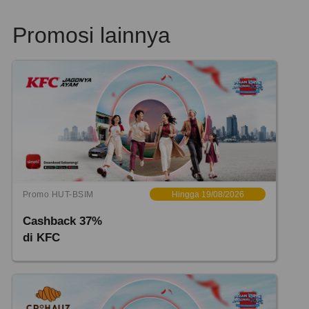
Promosi lainnya
Promo HUT-BSIM
Hingga 19/08/2026
Cashback 37%
di KFC