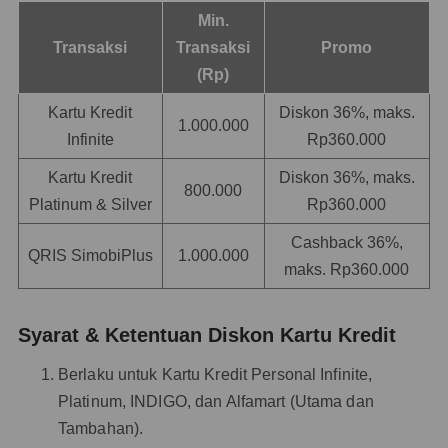
Min.
Transaksi
Transaksi
Promo
(Rp)
Kartu Kredit
Diskon 36%, maks.
1.000.000
Infinite
Rp360.000
Kartu Kredit
Diskon 36%, maks.
800.000
Platinum & Silver
Rp360.000
Cashback 36%,
QRIS SimobiPlus
1.000.000
maks. Rp360.000
Syarat & Ketentuan Diskon Kartu Kredit
Berlaku untuk Kartu Kredit Personal Infinite,
Platinum, INDIGO, dan Alfamart (Utama dan
Tambahan).