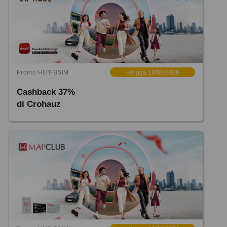
Promo HUT-BSIM
Hingga 18/08/2026
Cashback 37%
di Crohauz