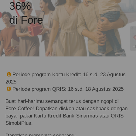
36%
di Fore
Periode program Kartu Kredit: 16 s.d. 23 Agustus

2025
Periode program QRIS: 16 s.d. 18 Agustus 2025

Buat hari-harimu semangat terus dengan ngopi di
Fore Coffee! Dapatkan diskon atau cashback dengan
bayar pakai Kartu Kredit Bank Sinarmas atau QRIS
SimobiPlus.
Dapatkan promonya sekarang!