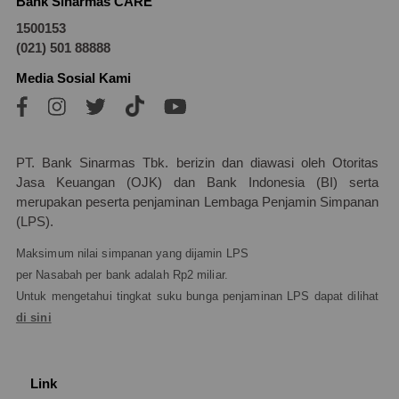
Bank Sinarmas CARE
1500153
(021) 501 88888
Media Sosial Kami
PT. Bank Sinarmas Tbk. berizin dan diawasi oleh Otoritas
Jasa Keuangan (OJK) dan Bank Indonesia (BI) serta
merupakan peserta penjaminan Lembaga Penjamin Simpanan
(LPS).
Maksimum nilai simpanan yang dijamin LPS
per Nasabah per bank adalah Rp2 miliar.
Untuk mengetahui tingkat suku bunga penjaminan LPS dapat dilihat
di sini
Link