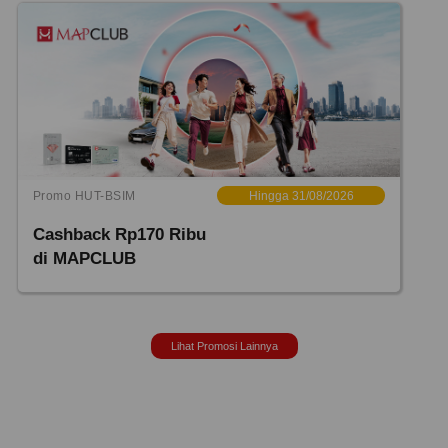
Promo HUT-BSIM
Hingga 31/08/2026
Cashback Rp170 Ribu
di MAPCLUB
Lihat Promosi Lainnya