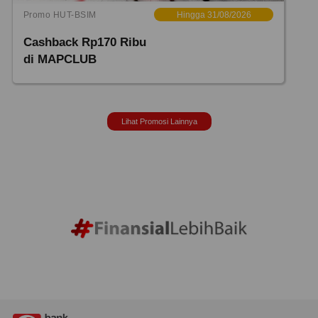
Promo HUT-BSIM
Hingga 31/08/2026
Cashback Rp170 Ribu
di MAPCLUB
Lihat Promosi Lainnya