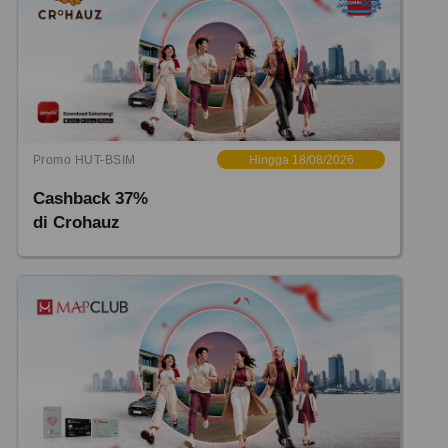
Promo HUT-BSIM
Hingga 18/08/2026
Cashback 37%
di Crohauz