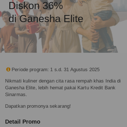
Diskon 36%
di Ganesha Elite
Periode program: 1 s.d. 31 Agustus 2025

Nikmati kuliner dengan cita rasa rempah khas India di
Ganesha Elite, lebih hemat pakai Kartu Kredit Bank
Sinarmas.
Dapatkan promonya sekarang!
Detail Promo