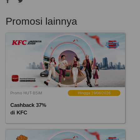
Promosi lainnya
Promo HUT-BSIM
Hingga 19/08/2026
Cashback 37%
di KFC