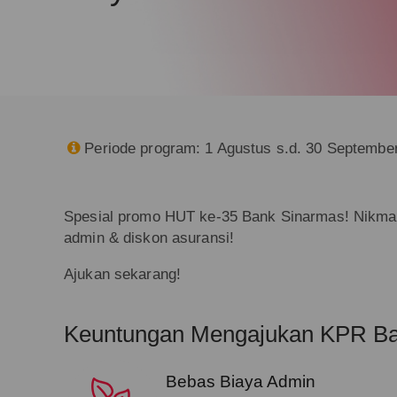
Periode program: 1 Agustus s.d. 30 Septembe

Spesial promo HUT ke-35 Bank Sinarmas! Nikmat
admin & diskon asuransi!
Ajukan sekarang!
Keuntungan Mengajukan KPR Ba
Bebas Biaya Admin