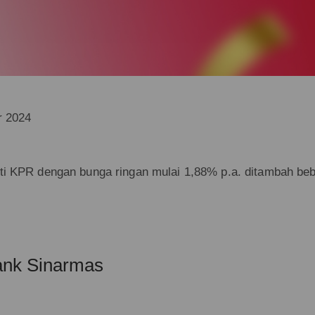
r 2024
i KPR dengan bunga ringan mulai 1,88% p.a. ditambah beb
nk Sinarmas