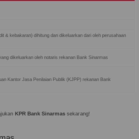
it & kebakaran) dihitung dan dikeluarkan dari oleh perusahaan
yang dikeluarkan oleh notaris rekanan Bank Sinarmas
uan Kantor Jasa Penilaian Publik (KJPP) rekanan Bank
ajukan
KPR Bank Sinarmas
sekarang!
rmas