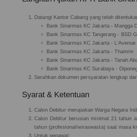
Datangi Kantor Cabang yang telah ditentukan
Bank Sinarmas KC Jakarta - Mangga 
Bank Sinarmas KC Tangerang - BSD 
Bank Sinarmas KC Jakarta - L'Avenue
Bank Sinarmas KC Jakarta - Thamrin
Bank Sinarmas KC Jakarta - Tanah Ab
Bank Sinarmas KC Surabaya - Dipone
Serahkan dokumen persyaratan lengkap dan 
Syarat & Ketentuan
Calon Debitur merupakan Warga Negara Indo
Calon Debitur berusian minimal 21 tahun 
tahun (profesional/wiraswasta) saat masa kr
Untuk pegawai: