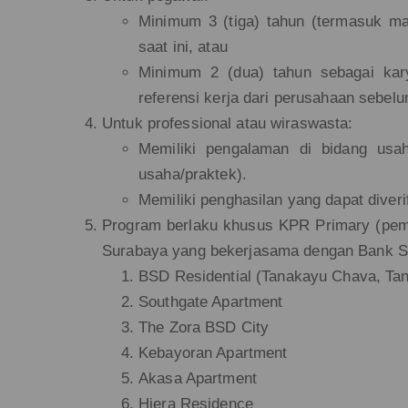
Minimum 3 (tiga) tahun (termasuk ma
saat ini, atau
Minimum 2 (dua) tahun sebagai kar
referensi kerja dari perusahaan sebel
Untuk professional atau wiraswasta:
Memiliki pengalaman di bidang usaha
usaha/praktek).
Memiliki penghasilan yang dapat diverif
Program berlaku khusus KPR Primary (pem
Surabaya yang bekerjasama dengan Bank Sin
BSD Residential (Tanakayu Chava, Tana
Southgate Apartment
The Zora BSD City
Kebayoran Apartment
Akasa Apartment
Hiera Residence