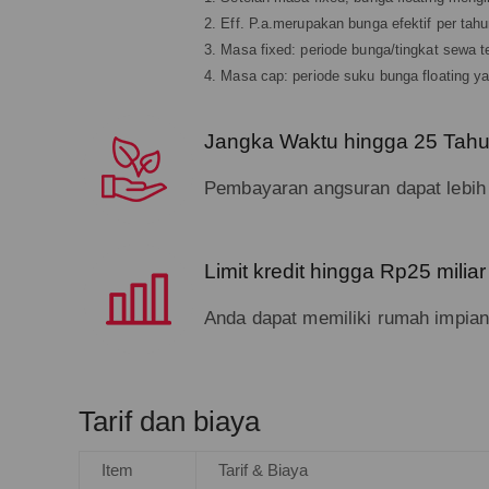
2. Eff. P.a.merupakan bunga efektif per tah
3. Masa fixed: periode bunga/tingkat sewa t
4. Masa cap: periode suku bunga floating y
Jangka Waktu hingga 25 Tah
Pembayaran angsuran dapat lebih 
Limit kredit hingga Rp25 miliar
Anda dapat memiliki rumah impian
Tarif dan biaya
Item
Tarif & Biaya