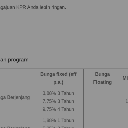
gajuan KPR Anda lebih ringan.
han program
Bunga fixed (eff
Bunga
Mi
p.a.)
Floating
3,88% 3 Tahun
ga Berjenjang
7,75% 3 Tahun
1
9,75% 4 Tahun
1,88% 1 Tahun