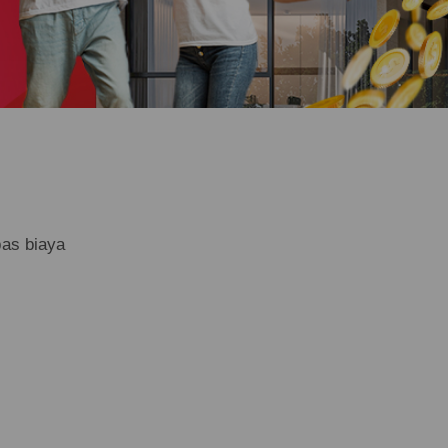
as biaya