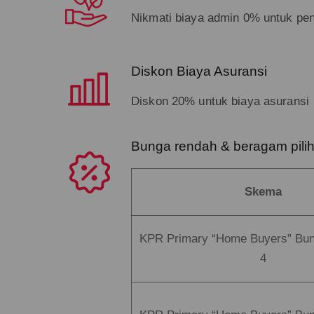
Nikmati biaya admin 0% untuk pen
Diskon Biaya Asuransi
Diskon 20% untuk biaya asuransi
Bunga rendah & beragam pili
Skema
KPR Primary “Home Buyers” Bun
4