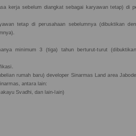
sa kerja sebelum diangkat sebagai karyawan tetap) di 
yawan tetap di perusahaan sebelumnya (dibuktikan den
umnya).
nya minimum 3 (tiga) tahun berturut-turut (dibuktikan
ikasi.
belian rumah baru) developer Sinarmas Land area Jabod
armas, antara lain:
kayu Svadhi, dan lain-lain)