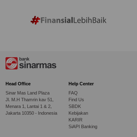
Head Office
Help Center
Sinar Mas Land Plaza
FAQ
Jl. M.H Thamrin kav 51,
Find Us
Menara 1, Lantai 1 & 2,
SBDK
Jakarta 10350 - Indonesia
Kebijakan
KARIR
SiAPI Banking