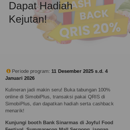
Dapat Hadiah
Kejutan!
Periode program:
11 Desember 2025 s.d. 4

Januari 2026
Kulineran jadi makin seru! Buka tabungan 100%
online di SimobiPlus, transaksi pakai QRIS di
SimobiPlus, dan dapatkan hadiah serta cashback
menarik!
Kunjungi booth Bank Sinarmas di Joyful Food
Festival, Summarecon Mall Serpong, jangan