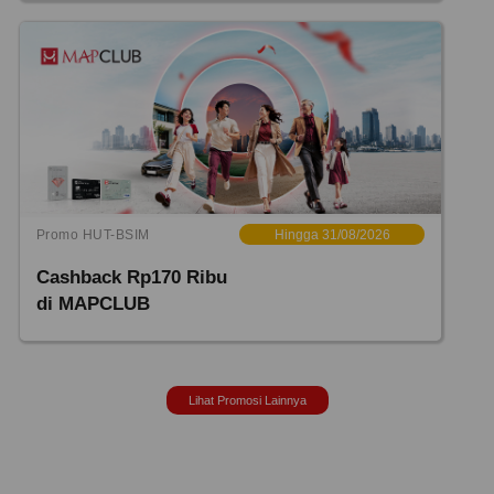
Promo HUT-BSIM
Hingga 31/08/2026
Cashback Rp170 Ribu
di MAPCLUB
Lihat Promosi Lainnya