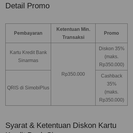
Detail Promo
Ketentuan Min.
Pembayaran
Promo
Transaksi
Diskon 35%
Kartu Kredit Bank
(maks.
Sinarmas
Rp350.000)
Rp350.000
Cashback
35%
QRIS di SimobiPlus
(maks.
Rp350.000)
Syarat & Ketentuan Diskon Kartu