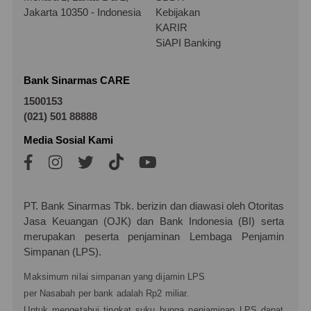
Jakarta 10350 - Indonesia
Kebijakan
KARIR
SiAPI Banking
Bank Sinarmas CARE
1500153
(021) 501 88888
Media Sosial Kami
PT. Bank Sinarmas Tbk. berizin dan diawasi oleh Otoritas
Jasa Keuangan (OJK) dan Bank Indonesia (BI) serta
merupakan peserta penjaminan Lembaga Penjamin
Simpanan (LPS).
Maksimum nilai simpanan yang dijamin LPS
per Nasabah per bank adalah Rp2 miliar.
Untuk mengetahui tingkat suku bunga penjaminan LPS dapat