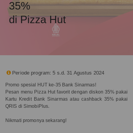
35%
di Pizza Hut
Periode program: 5 s.d. 31 Agustus 2024

Promo spesial HUT ke-35 Bank Sinarmas!
Pesan menu Pizza Hut favorit dengan diskon 35% pakai
Kartu Kredit Bank Sinarmas atau cashback 35% pakai
QRIS di SimobiPlus.
Nikmati promonya sekarang!