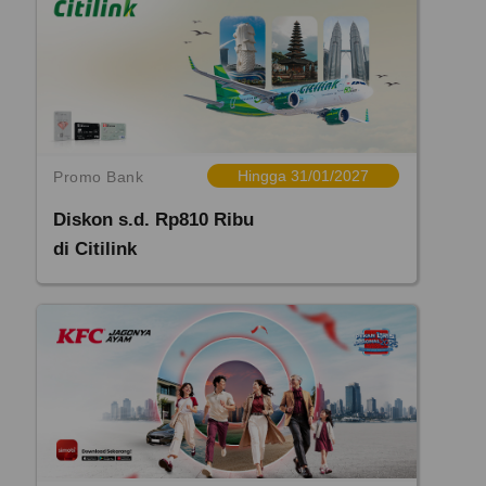
Hingga 31/01/2027
Promo Bank
Diskon s.d. Rp810 Ribu
di Citilink