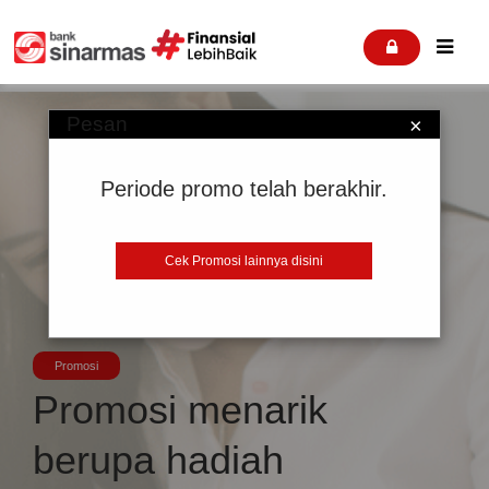


Pesan
×
Periode promo telah berakhir.
Cek Promosi lainnya disini
Promosi
Promosi menarik
berupa hadiah