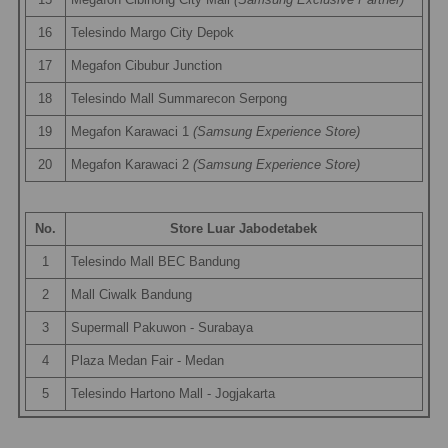
16
Telesindo Margo City Depok
17
Megafon Cibubur Junction
18
Telesindo Mall Summarecon Serpong
19
Megafon Karawaci 1
(Samsung Experience Store)
20
Megafon Karawaci 2
(Samsung Experience Store)
No.
Store Luar Jabodetabek
1
Telesindo Mall BEC Bandung
2
Mall Ciwalk Bandung
3
Supermall Pakuwon - Surabaya
4
Plaza Medan Fair - Medan
5
Telesindo Hartono Mall - Jogjakarta