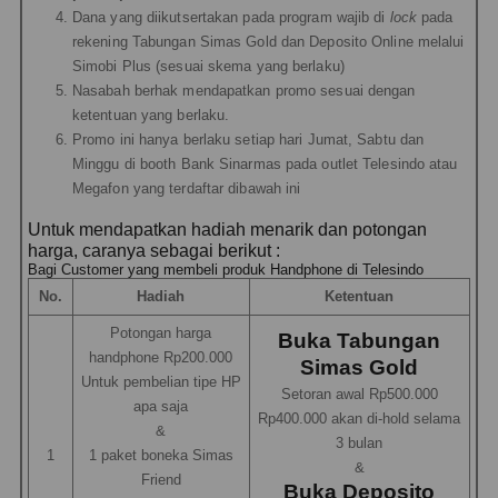
Dana yang diikutsertakan pada program wajib di
lock
pada
rekening Tabungan Simas Gold dan Deposito Online melalui
Simobi Plus (sesuai skema yang berlaku)
Nasabah berhak mendapatkan promo sesuai dengan
ketentuan yang berlaku.
Promo ini hanya berlaku setiap hari Jumat, Sabtu dan
Minggu di booth Bank Sinarmas pada outlet Telesindo atau
Megafon yang terdaftar dibawah ini
Untuk mendapatkan hadiah menarik dan potongan
harga, caranya sebagai berikut :
Bagi Customer yang membeli produk Handphone di Telesindo
No.
Hadiah
Ketentuan
Potongan harga
Buka Tabungan
handphone Rp200.000
Simas Gold
Untuk pembelian tipe HP
Setoran awal Rp500.000
apa saja
Rp400.000 akan di-hold selama
&
3 bulan
1
1 paket boneka Simas
&
Friend
Buka Deposito