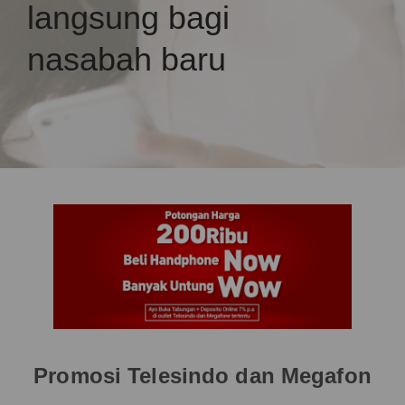
langsung bagi
nasabah baru
Promosi Telesindo dan Megafon