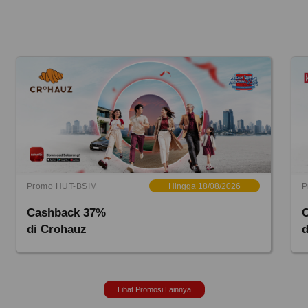
Promo HUT-BSIM
Hingga 18/08/2026
P
Cashback 37%
di Crohauz
Lihat Promosi Lainnya