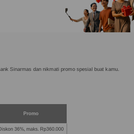
Bank Sinarmas dan nikmati promo spesial buat kamu.
Promo
Diskon 36%, maks. Rp360.000