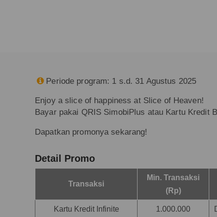
Periode program: 1 s.d. 31 Agustus 2025

Enjoy a slice of happiness at Slice of Heaven!
Bayar pakai QRIS SimobiPlus atau Kartu Kredit 
Dapatkan promonya sekarang!
Detail Promo
Min. Transaksi
Transaksi
(Rp)
Kartu Kredit Infinite
1.000.000