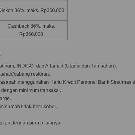
Diskon 36%, maks. Rp360.000
Cashback 36%, maks.
Rp360.000
t
 Platinum, INDIGO, dan Alfamart (Utama dan Tambahan).
tu/hari/cabang restoran.
 Nasabah menggunakan Kartu Kredit Personal Bank Sinarmas 
 dengan minimum transaksi.
arge.
minuman tidak beralkohol.
ungkan dengan promo lainnya.