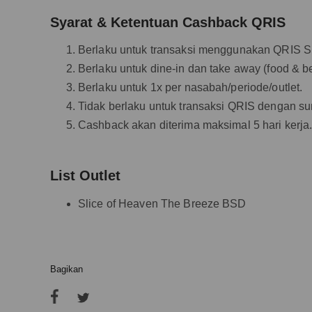
Syarat & Ketentuan Cashback QRIS
Berlaku untuk transaksi menggunakan QRIS S
Berlaku untuk dine-in dan take away (food & b
Berlaku untuk 1x per nasabah/periode/outlet.
Tidak berlaku untuk transaksi QRIS dengan 
Cashback akan diterima maksimal 5 hari kerja
List Outlet
Slice of Heaven The Breeze BSD
Bagikan