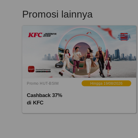
Promosi lainnya
Promo HUT-BSIM
Hingga 19/08/2026
Cashback 37%
di KFC