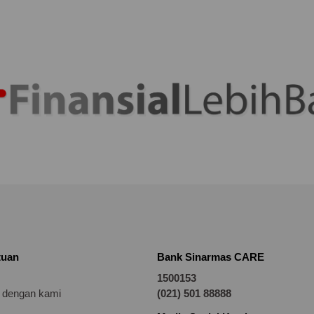
tuan
Bank Sinarmas CARE
1500153
t dengan kami
(021) 501 88888