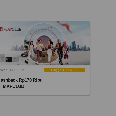
romo HUT-BSIM
Hingga 31/08/2026
Cashback Rp170 Ribu
di MAPCLUB