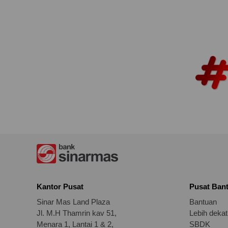
Kantor Pusat
Pusat Ban
Sinar Mas Land Plaza
Bantuan
Jl. M.H Thamrin kav 51,
Lebih deka
Menara 1, Lantai 1 & 2,
SBDK