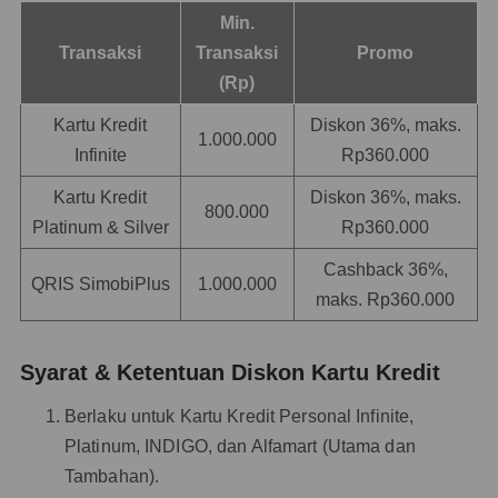
Min.
Transaksi
Transaksi
Promo
(Rp)
Kartu Kredit
Diskon 36%, maks.
1.000.000
Infinite
Rp360.000
Kartu Kredit
Diskon 36%, maks.
800.000
Platinum & Silver
Rp360.000
Cashback 36%,
QRIS SimobiPlus
1.000.000
maks. Rp360.000
Syarat & Ketentuan Diskon Kartu Kredit
Berlaku untuk Kartu Kredit Personal Infinite,
Platinum, INDIGO, dan Alfamart (Utama dan
Tambahan).