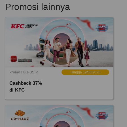
Promosi lainnya
Promo HUT-BSIM
Hingga 19/08/2026
Cashback 37%
di KFC