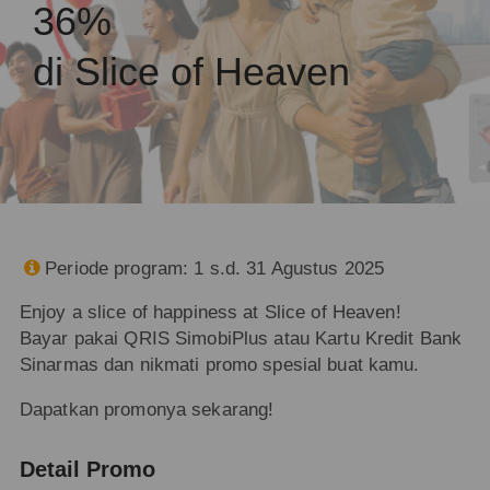
36%
di Slice of Heaven
Periode program: 1 s.d. 31 Agustus 2025

Enjoy a slice of happiness at Slice of Heaven!
Bayar pakai QRIS SimobiPlus atau Kartu Kredit Bank
Sinarmas dan nikmati promo spesial buat kamu.
Dapatkan promonya sekarang!
Detail Promo