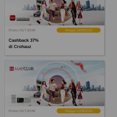
Promo HUT-BSIM
Hingga 18/08/2026
Cashback 37%
di Crohauz
Promo HUT-BSIM
Hingga 31/08/2026