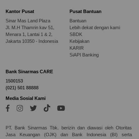
Kantor Pusat
Pusat Bantuan
Sinar Mas Land Plaza
Bantuan
Jl. M.H Thamrin kav 51,
Lebih dekat dengan kami
Menara 1, Lantai 1 & 2,
SBDK
Jakarta 10350 - Indonesia
Kebijakan
KARIR
SiAPI Banking
Bank Sinarmas CARE
1500153
(021) 501 88888
Media Sosial Kami
PT. Bank Sinarmas Tbk. berizin dan diawasi oleh Otoritas
Jasa Keuangan (OJK) dan Bank Indonesia (BI) serta