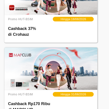
Promo HUT-BSIM
Hingga 18/08/2026
Cashback 37%
di Crohauz
Promo HUT-BSIM
Hingga 31/08/2026
Cashback Rp170 Ribu