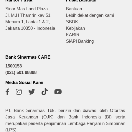
Kantor Pusat
Pusat Bantuan
Sinar Mas Land Plaza
Bantuan
Jl. M.H Thamrin kav 51,
Lebih dekat dengan kami
Menara 1, Lantai 1 & 2,
SBDK
Jakarta 10350 - Indonesia
Kebijakan
KARIR
SiAPI Banking
Bank Sinarmas CARE
1500153
(021) 501 88888
Media Sosial Kami
PT. Bank Sinarmas Tbk. berizin dan diawasi oleh Otoritas
Jasa Keuangan (OJK) dan Bank Indonesia (BI) serta
merupakan peserta penjaminan Lembaga Penjamin Simpanan
(LPS).