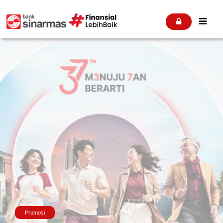


Promosi