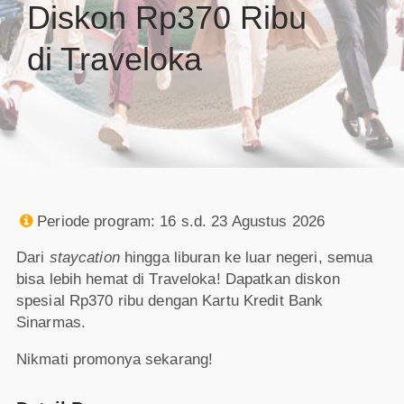
Diskon Rp370 Ribu
di Traveloka
Periode program: 16 s.d. 23 Agustus 2026

Dari
staycation
hingga liburan ke luar negeri, semua
bisa lebih hemat di Traveloka! Dapatkan diskon
spesial Rp370 ribu dengan Kartu Kredit Bank
Sinarmas.
Nikmati promonya sekarang!