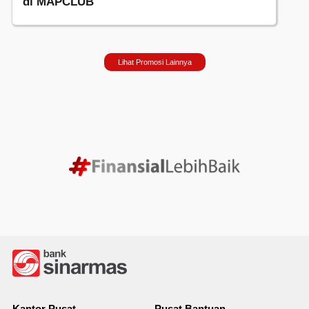
di MAPCLUB
Lihat Promosi Lainnya