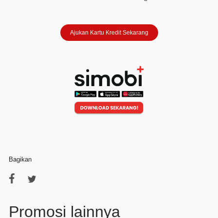
Ajukan Kartu Kredit Sekarang
Bagikan
Promosi lainnya