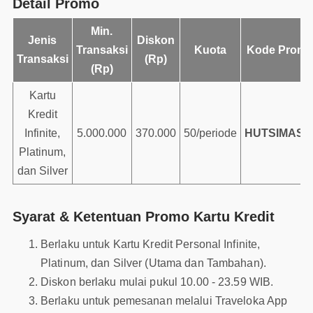
Detail Promo
Min.
Jenis
Diskon
Transaksi
Kuota
Kode Prom
Transaksi
(Rp)
(Rp)
Kartu
Kredit
Infinite,
5.000.000
370.000
50/periode
HUTSIMAS3
Platinum,
dan Silver
Syarat & Ketentuan Promo Kartu Kredit
Berlaku untuk Kartu Kredit Personal Infinite,
Platinum, dan Silver (Utama dan Tambahan).
Diskon berlaku mulai pukul 10.00 - 23.59 WIB.
Berlaku untuk pemesanan melalui Traveloka App