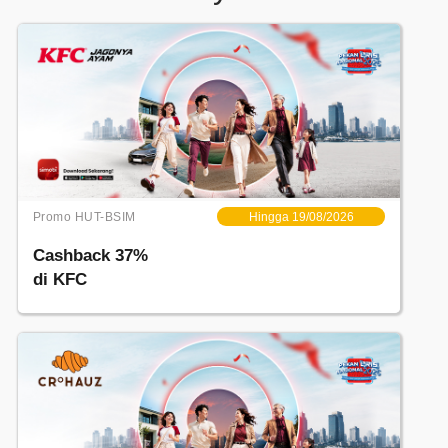
Promo HUT-BSIM
Hingga 19/08/2026
Cashback 37%
di KFC