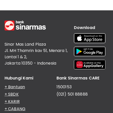
Download
Sinar Mas Land Plaza
Jl. MH Thamrin kav 51, Menara 1,
Lantai 1 & 2,
Jakarta 10350 - Indonesia
Hubungi Kami
Bank Sinarmas CARE
+ Bantuan
1500153
+ SBDK
(021) 501 88888
+ KARIR
+ CABANG