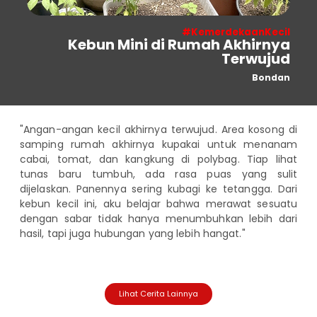
Informasi
Nasabah
#KemerdekaanKecil
Kebun Mini di Rumah Akhirnya
Hubungan
Terwujud
Investor
Bondan
Karir
"Angan-angan kecil akhirnya terwujud. Area kosong di
samping rumah akhirnya kupakai untuk menanam
cabai, tomat, dan kangkung di polybag. Tiap lihat
tunas baru tumbuh, ada rasa puas yang sulit
dijelaskan. Panennya sering kubagi ke tetangga. Dari
kebun kecil ini, aku belajar bahwa merawat sesuatu
dengan sabar tidak hanya menumbuhkan lebih dari
hasil, tapi juga hubungan yang lebih hangat."
Lihat Cerita Lainnya