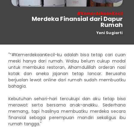
Informasi
Nasabah
#KemerdekaanKecil
Merdeka Finansial dari Dapur
Hubungan
Rumah
Investor
Yeni Sugiarti
Karir
"“#KemerdekaanKecil-ku adalah bisa tetap cari cuan
meski hanya dari rumah. Walau belum cukup modal
untuk membuka restoran, Alhamdulillah orderan nasi
kotak dan aneka jajanan tetap lancar. Berusaha
berjualan lewat online dari rumah sudah membuatku
bahagia.
Kebutuhan sehari-hari tercukupi dan aku tetap bisa
merawat serta bersama anak-anakku. Sederhana
memang, tapi hasilnya membuatku merdeka secara
finansial sebagai perempuan mandiri sekaligus ibu
rumah tangga."