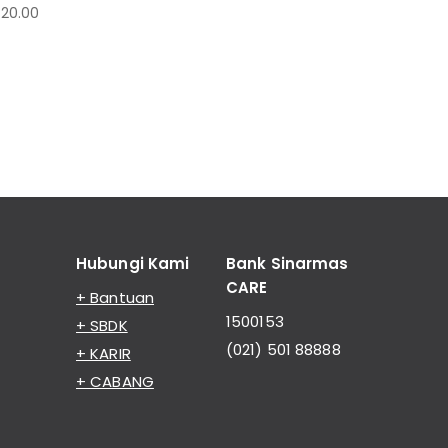
 20.00
Hubungi Kami
Bank Sinarmas
CARE
+ Bantuan
1500153
+ SBDK
(021) 501 88888
+ KARIR
+ CABANG