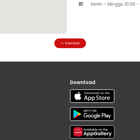
Senin - Minggu 10.00 -

<< Kembali
Download