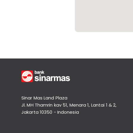
Informasi
Nasabah
Hubungan
Investor
Karir
Kantor
Sinar Mas Land Plaza
Jl. MH Thamrin kav 51, Menara 1, Lantai 1 & 2,
Jakarta 10350 - Indonesia