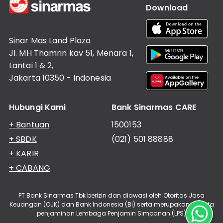
Download
Sinar Mas Land Plaza
Jl. MH Thamrin kav 51, Menara 1,
Lantai 1 & 2,
Jakarta 10350 - Indonesia
Hubungi Kami
Bank Sinarmas CARE
+ Bantuan
1500153
+ SBDK
(021) 501 88888
+ KARIR
+ CABANG
PT Bank Sinarmas Tbk berizin dan diawasi oleh Otoritas Jasa
Keuangan (OJK) dan Bank Indonesia (BI) serta merupakan peserta
penjaminan Lembaga Penjamin Simpanan (LPS)