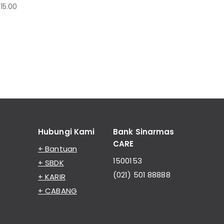
15.00
Hubungi Kami
Bank Sinarmas
CARE
+ Bantuan
1500153
+ SBDK
(021) 501 88888
+ KARIR
+ CABANG