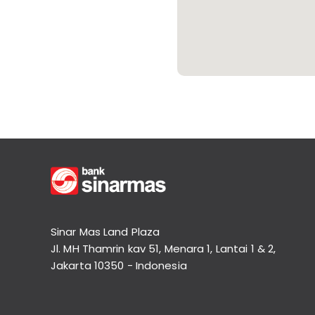
Informasi
Nasabah
Hubungan
Investor
Karir
Kantor
Sinar Mas Land Plaza
Jl. MH Thamrin kav 51, Menara 1, Lantai 1 & 2,
Jakarta 10350 - Indonesia