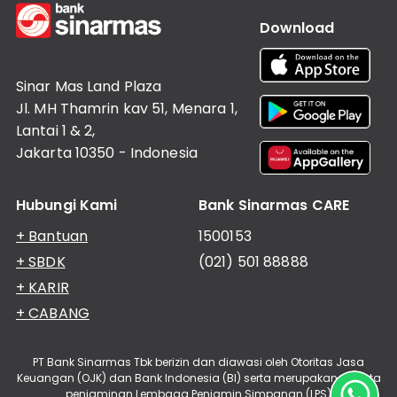
Download
Sinar Mas Land Plaza
Jl. MH Thamrin kav 51, Menara 1,
Lantai 1 & 2,
Jakarta 10350 - Indonesia
Hubungi Kami
Bank Sinarmas CARE
+ Bantuan
1500153
+ SBDK
(021) 501 88888
+ KARIR
+ CABANG
PT Bank Sinarmas Tbk berizin dan diawasi oleh Otoritas Jasa
Keuangan (OJK) dan Bank Indonesia (BI) serta merupakan peserta
penjaminan Lembaga Penjamin Simpanan (LPS)