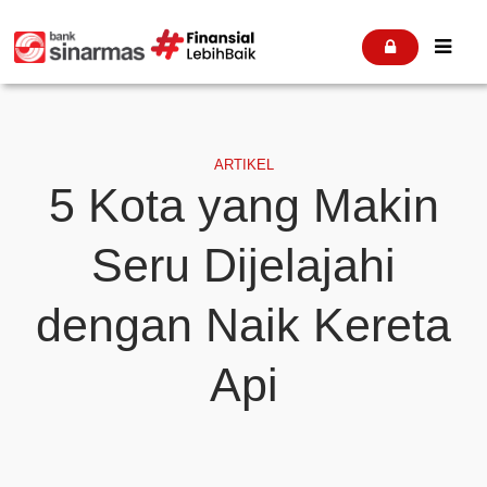


ARTIKEL
5 Kota yang Makin
Seru Dijelajahi
dengan Naik Kereta
Api