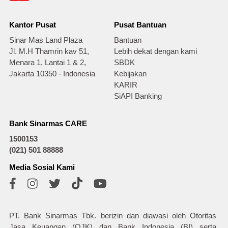
Kantor Pusat
Pusat Bantuan
Sinar Mas Land Plaza
Bantuan
Jl. M.H Thamrin kav 51,
Lebih dekat dengan kami
Menara 1, Lantai 1 & 2,
SBDK
Jakarta 10350 - Indonesia
Kebijakan
KARIR
SiAPI Banking
Bank Sinarmas CARE
1500153
(021) 501 88888
Media Sosial Kami
PT. Bank Sinarmas Tbk. berizin dan diawasi oleh Otoritas
Jasa Keuangan (OJK) dan Bank Indonesia (BI) serta