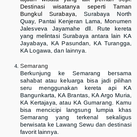
Destinasi wisatanya seperti Taman
Bungkul Surabaya,
Surabaya North
Quay, Pantai Kenjeran Lama, Monumen
Jalesveva Jayamahe dll. Rute kereta
yang melintasi Surabaya antara lain
KA
Jayabaya, KA Pasundan, KA Turangga,
KA Logawa, dan lainnya.
Semarang
Berkunjung ke Semarang bersama
sahabat atau keluarga bisa jadi pilihan
seru menggunakan kereta api KA
Bangunkarta, KA Brantas, KA Argo Muria,
KA Kertajaya, atau KA Gumarang. Kamu
bisa mencicipi langsung lumpia khas
Semarang yang terkenal sekaligus
berwisata ke Lawang Sewu dan destinasi
favorit lainnya.