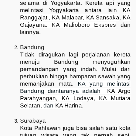
selama di Yogyakarta. Kereta api yang
melintasi Yogyakarta antara lain
KA
Ranggajati
,
KA Malabar, KA Sansaka
,
KA
Gajayana, KA Malioboro Ekspres
dan
lainnya.
Bandung
Tidak diragukan lagi perjalanan kereta
menuju Bandung menyuguhkan
pemandangan yang indah. Mulai dari
perbukitan hingga hamparan sawah yang
memanjakan mata.
KA yang melintasi
Bandung diantaranya adalah
KA Argo
Parahyangan, KA Lodaya, KA Mutiara
Selatan
, dan
KA Harina
.
Surabaya
Kota Pahlawan juga bisa salah satu kota
tujuan wisata yang tak pernah sepi.