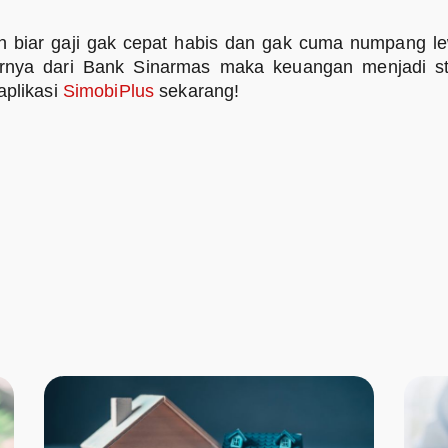
an biar gaji gak cepat habis dan gak cuma numpang l
iturnya dari Bank Sinarmas maka keuangan menjadi st
aplikasi
SimobiPlus
sekarang!