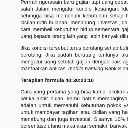
Pernah ngerasain baru gajian tapi uang cepat
salah dalam mengatur kondisi keuangan. Ide
sehingga bisa memenuhi kebutuhan setiap ha
cicilan rutin bulanan, menabung, investasi, d
cara membeli kebutuhan hidup sementara g
uang kepada orang lain yang lebih banyak dik
Jika kondisi tersebut terus berulang setiap 
berutang. Jika sudah berutang tentunya 
mengatur uang setelah gajian dengan baik aga
manfaatkan aplikasi
mobile banking
Bank Sin
Terapkan formula 40:30:20:10
Cara yang pertama yang bisa kamu lakukan a
ketika akhir bulan, kamu harus membaginy
adalah untuk memenuhi kebutuhan pokok yan
untuk membayar tagihan atau cicilan yang ha
menabung dan juga investasi. Sisanya 10% b
persentase utang maka akan semakin banyak 