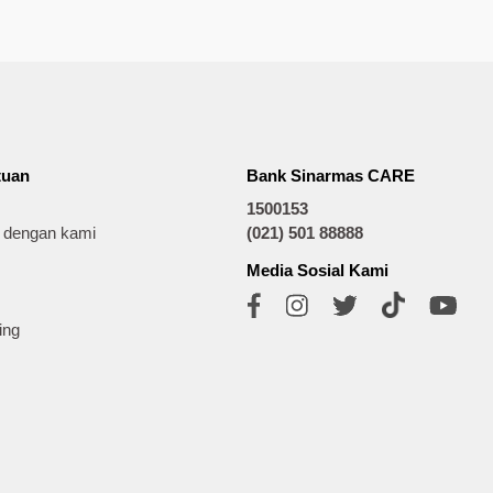
tuan
Bank Sinarmas CARE
1500153
t dengan kami
(021) 501 88888
Media Sosial Kami
ing