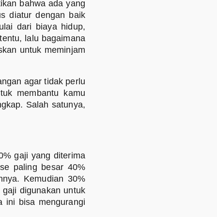
stikan bahwa ada yang
us diatur dengan baik
ai dari biaya hidup,
rtentu, lalu bagaimana
uskan untuk meminjam
ngan agar tidak perlu
Untuk membantu kamu
ngkap. Salah satunya,
0% gaji yang diterima
ase paling besar 40%
ainnya. Kemudian 30%
 gaji digunakan untuk
a ini bisa mengurangi