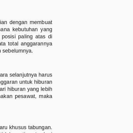
ajian dengan membuat
mana kebutuhan yang
posisi paling atas di
ata total anggarannya
n sebelumnya.
ara selanjutnya harus
nggaran untuk hiburan
ri hiburan yang lebih
unakan pesawat, maka
baru khusus tabungan.