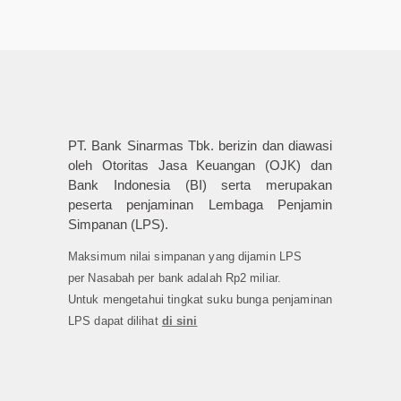
PT. Bank Sinarmas Tbk. berizin dan diawasi
oleh Otoritas Jasa Keuangan (OJK) dan
Bank Indonesia (BI) serta merupakan
peserta penjaminan Lembaga Penjamin
Simpanan (LPS).
Maksimum nilai simpanan yang dijamin LPS
per Nasabah per bank adalah Rp2 miliar.
Untuk mengetahui tingkat suku bunga penjaminan
LPS dapat dilihat
di sini