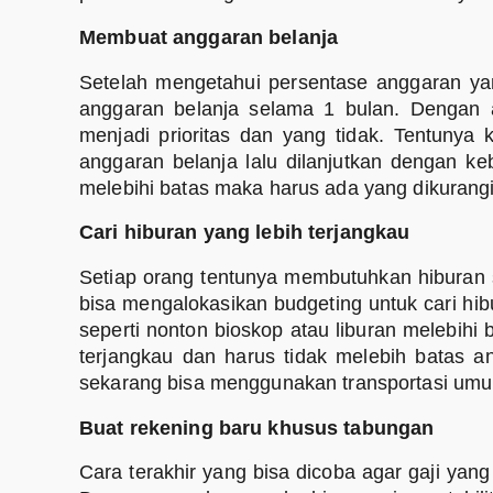
Membuat anggaran belanja
Setelah mengetahui persentase anggaran yan
anggaran belanja selama 1 bulan. Dengan
menjadi prioritas dan yang tidak. Tentunya k
anggaran belanja lalu dilanjutkan dengan ke
melebihi batas maka harus ada yang dikurang
Cari hiburan yang lebih terjangkau
Setiap orang tentunya membutuhkan hiburan s
bisa mengalokasikan budgeting untuk cari hib
seperti nonton bioskop atau liburan melebih
terjangkau dan harus tidak melebih batas a
sekarang bisa menggunakan transportasi umum 
Buat rekening baru khusus tabungan
Cara terakhir yang bisa dicoba agar gaji yan