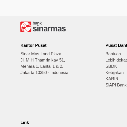
Kantor Pusat
Pusat Ban
Sinar Mas Land Plaza
Bantuan
Jl. M.H Thamrin kav 51,
Lebih deka
Menara 1, Lantai 1 & 2,
SBDK
Jakarta 10350 - Indonesia
Kebijakan
KARIR
SiAPI Bank
Link