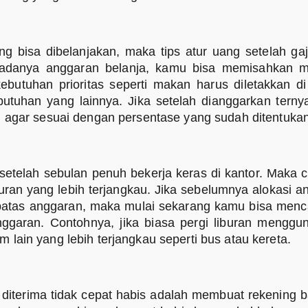
g bisa dibelanjakan, maka tips atur uang setelah g
 adanya anggaran belanja, kamu bisa memisahkan 
ebutuhan prioritas seperti makan harus diletakkan di 
butuhan yang lainnya. Jika setelah dianggarkan terny
i agar sesuai dengan persentase yang sudah ditentuka
etelah sebulan penuh bekerja keras di kantor. Maka c
uran yang lebih terjangkau. Jika sebelumnya alokasi a
i batas anggaran, maka mulai sekarang kamu bisa menca
nggaran. Contohnya, jika biasa pergi liburan mengg
lain yang lebih terjangkau seperti bus atau kereta.
g diterima tidak cepat habis adalah membuat rekening 