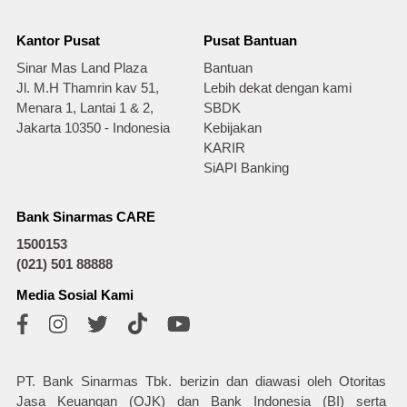
Kantor Pusat
Pusat Bantuan
Sinar Mas Land Plaza
Bantuan
Jl. M.H Thamrin kav 51,
Lebih dekat dengan kami
Menara 1, Lantai 1 & 2,
SBDK
Jakarta 10350 - Indonesia
Kebijakan
KARIR
SiAPI Banking
Bank Sinarmas CARE
1500153
(021) 501 88888
Media Sosial Kami
PT. Bank Sinarmas Tbk. berizin dan diawasi oleh Otoritas
Jasa Keuangan (OJK) dan Bank Indonesia (BI) serta