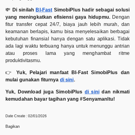
💸
Di sinilah
BI-Fast
SimobiPlus hadir sebagai solusi
yang meningkatkan efisiensi gaya hidupmu.
Dengan
fitur transfer cepat 24/7, biaya jauh lebih murah, dan
keamanan berlapis, kamu bisa menyelesaikan berbagai
kebutuhan finansial hanya dengan satu aplikasi. Tidak
ada lagi waktu terbuang hanya untuk menunggu antrian
atau proses lama yang menghambat ritme
produktivitasmu.
👉
Yuk, Pelajari manfaat BI-Fast SimobiPlus dan
mulai gunakan fiturnya
di sini
.
Yuk, Download juga SimobiPlus
di sini
dan nikmati
kemudahan bayar tagihan yang #SenyamanItu!
Date Create : 02/01/2026
Bagikan