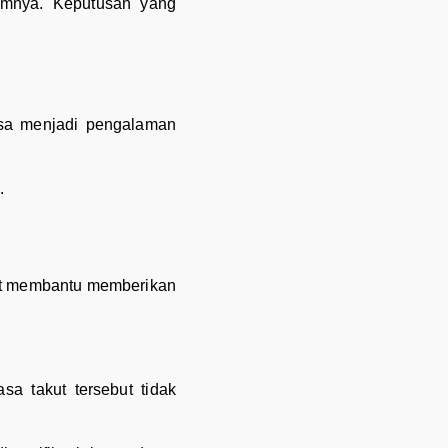
lumnya. Keputusan yang
isa menjadi pengalaman
.
pat membantu memberikan
a takut tersebut tidak