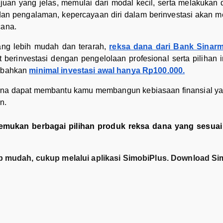
an yang jelas, memulai dari modal kecil, serta melakukan di
u dan pengalaman, kepercayaan diri dalam berinvestasi akan 
cana.
ang lebih mudah dan terarah,
reksa dana dari Bank Sinar
t berinvestasi dengan pengelolaan profesional serta pilihan
, bahkan
minimal investasi awal hanya Rp100.000.
ana dapat membantu kamu membangun kebiasaan finansial yan
n.
 temukan berbagai pilihan produk reksa dana yang sesu
p mudah, cukup melalui aplikasi SimobiPlus. Download S