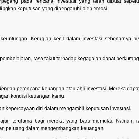
berpegang pada rencana investasi yang telah dibuat sebe
ndingkan keputusan yang dipengaruhi oleh emosi.
 keuntungan. Kerugian kecil dalam investasi sebenarnya b
embelajaran, rasa takut terhadap kegagalan dapat berkurang
 dengan perencana keuangan atau ahli investasi. Mereka da
engan kondisi keuangan kamu.
an kepercayaan diri dalam mengambil keputusan investasi.
ajar, terutama bagi mereka yang baru memulai. Namun, ras
kan peluang dalam mengembangkan keuangan.