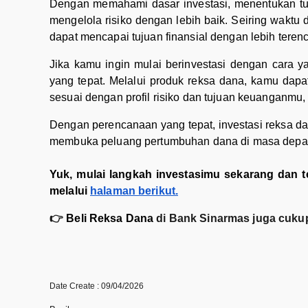
Dengan memahami dasar investasi, menentukan tuju
mengelola risiko dengan lebih baik. Seiring wakt
dapat mencapai tujuan finansial dengan lebih teren
Jika kamu ingin mulai berinvestasi dengan cara y
yang tepat. Melalui produk reksa dana, kamu dapa
sesuai dengan profil risiko dan tujuan keuanganmu
Dengan perencanaan yang tepat, investasi reksa d
membuka peluang pertumbuhan dana di masa depa
Yuk, mulai langkah investasimu sekarang dan
melalui
halaman berikut.
👉
Beli Reksa Dana
di Bank Sinarmas juga cuku
Date Create : 09/04/2026