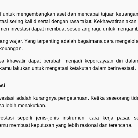
ktif untuk mengembangkan aset dan mencapai tujuan keuang
si sering kali disertai dengan rasa takut. Kekhawatiran akan 
men investasi dapat membuat seseorang ragu untuk mengambi
yang wajar. Yang terpenting adalah bagaimana cara mengelola
 keuangan.
asa khawatir dapat berubah menjadi kepercayaan diri dal
 kamu lakukan untuk mengatasi ketakutan dalam berinvestasi.
si
vestasi adalah kurangnya pengetahuan. Ketika seseorang ti
asa lebih menakutkan.
tasi seperti jenis-jenis instrumen, cara kerja pasar, se
mu membuat keputusan yang lebih rasional dan terencana.