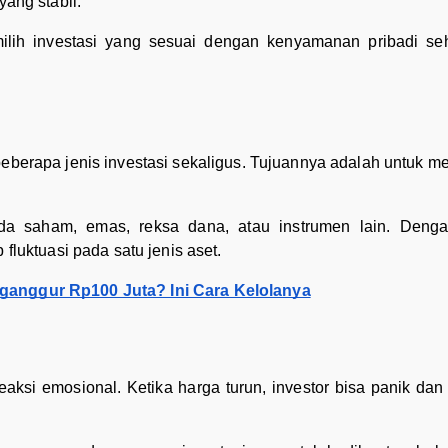
yang stabil.
lih investasi yang sesuai dengan kenyamanan pribadi seh
beberapa jenis investasi sekaligus. Tujuannya adalah untuk me
a saham, emas, reksa dana, atau instrumen lain. Dengan
 fluktuasi pada satu jenis aset.
anggur Rp100 Juta? Ini Cara Kelolanya
aksi emosional. Ketika harga turun, investor bisa panik da