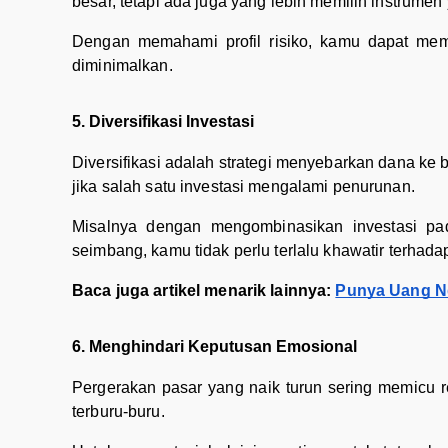
besar, tetapi ada juga yang lebih memilih instrumen 
Dengan memahami profil risiko, kamu dapat memi
diminimalkan.
5. Diversifikasi Investasi
Diversifikasi adalah strategi menyebarkan dana ke 
jika salah satu investasi mengalami penurunan.
Misalnya dengan mengombinasikan investasi pad
seimbang, kamu tidak perlu terlalu khawatir terhadap
Baca juga artikel menarik lainnya:
Punya Uang Ng
6. Menghindari Keputusan Emosional
Pergerakan pasar yang naik turun sering memicu re
terburu-buru.