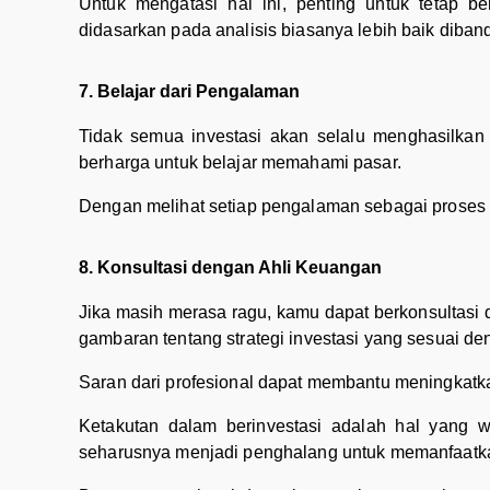
Untuk mengatasi hal ini, penting untuk tetap 
didasarkan pada analisis biasanya lebih baik diba
7. Belajar dari Pengalaman
Tidak semua investasi akan selalu menghasilkan
berharga untuk belajar memahami pasar.
Dengan melihat setiap pengalaman sebagai proses p
8. Konsultasi dengan Ahli Keuangan
Jika masih merasa ragu, kamu dapat berkonsultasi
gambaran tentang strategi investasi yang sesuai d
Saran dari profesional dapat membantu meningkatk
Ketakutan dalam berinvestasi adalah hal yang w
seharusnya menjadi penghalang untuk memanfaat