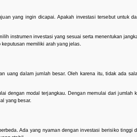
ujuan yang ingin dicapai. Apakah investasi tersebut untuk d
lih instrumen investasi yang sesuai serta menentukan jangka 
 keputusan memiliki arah yang jelas.
an uang dalam jumlah besar. Oleh karena itu, tidak ada sal
ulai dengan modal terjangkau. Dengan memulai dari jumlah k
al yang besar.
g berbeda. Ada yang nyaman dengan investasi berisiko tinggi