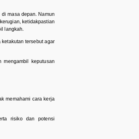
an di masa depan. Namun
kerugian, ketidakpastian
l langkah.
 ketakutan tersebut agar
am mengambil keputusan
dak memahami cara kerja
rta risiko dan potensi