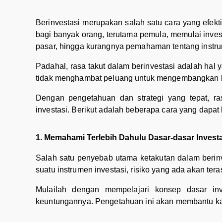
Berinvestasi merupakan salah satu cara yang efe
bagi banyak orang, terutama pemula, memulai investa
pasar, hingga kurangnya pemahaman tentang instru
Padahal, rasa takut dalam berinvestasi adalah hal 
tidak menghambat peluang untuk mengembangkan
Dengan pengetahuan dan strategi yang tepat, r
investasi. Berikut adalah beberapa cara yang dapat
1. Memahami Terlebih Dahulu Dasar-dasar Investa
Salah satu penyebab utama ketakutan dalam berin
suatu instrumen investasi, risiko yang ada akan ter
Mulailah dengan mempelajari konsep dasar inves
keuntungannya. Pengetahuan ini akan membantu ka