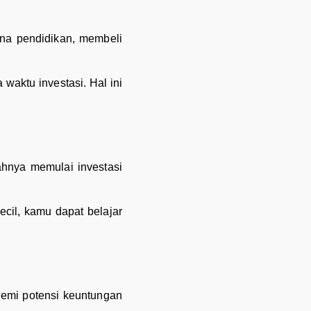
ana pendidikan, membeli
waktu investasi. Hal ini
ahnya memulai investasi
ecil, kamu dapat belajar
 demi potensi keuntungan