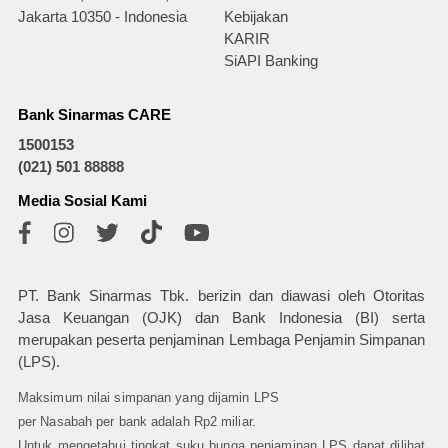
Jakarta 10350 - Indonesia
Kebijakan
KARIR
SiAPI Banking
Bank Sinarmas CARE
1500153
(021) 501 88888
Media Sosial Kami
PT. Bank Sinarmas Tbk. berizin dan diawasi oleh Otoritas
Jasa Keuangan (OJK) dan Bank Indonesia (BI) serta
merupakan peserta penjaminan Lembaga Penjamin Simpanan
(LPS).
Maksimum nilai simpanan yang dijamin LPS
per Nasabah per bank adalah Rp2 miliar.
Untuk mengetahui tingkat suku bunga penjaminan LPS dapat dilihat