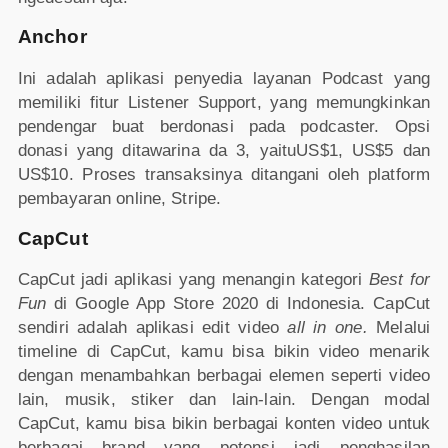
Anchor
Ini adalah aplikasi penyedia layanan Podcast yang
memiliki fitur Listener Support, yang memungkinkan
pendengar buat berdonasi pada podcaster. Opsi
donasi yang ditawarina da 3, yaituUS$1, US$5 dan
US$10. Proses transaksinya ditangani oleh platform
pembayaran online, Stripe.
CapCut
CapCut jadi aplikasi yang menangin kategori
Best for
Fun
di Google App Store 2020 di Indonesia. CapCut
sendiri adalah aplikasi edit video
all in one.
Melalui
timeline di CapCut, kamu bisa bikin video menarik
dengan menambahkan berbagai elemen seperti video
lain, musik, stiker dan lain-lain. Dengan modal
CapCut, kamu bisa bikin berbagai konten video untuk
berbagai brand yang potensi jadi penghasilan