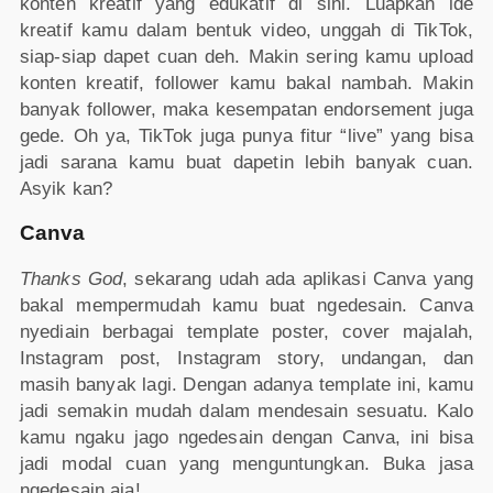
konten kreatif yang edukatif di sini. Luapkan ide
kreatif kamu dalam bentuk video, unggah di TikTok,
siap-siap dapet cuan deh. Makin sering kamu upload
konten kreatif, follower kamu bakal nambah. Makin
banyak follower, maka kesempatan endorsement juga
gede. Oh ya, TikTok juga punya fitur “live” yang bisa
jadi sarana kamu buat dapetin lebih banyak cuan.
Asyik kan?
Canva
Thanks God
, sekarang udah ada aplikasi Canva yang
bakal mempermudah kamu buat ngedesain. Canva
nyediain berbagai template poster, cover majalah,
Instagram post, Instagram story, undangan, dan
masih banyak lagi. Dengan adanya template ini, kamu
jadi semakin mudah dalam mendesain sesuatu. Kalo
kamu ngaku jago ngedesain dengan Canva, ini bisa
jadi modal cuan yang menguntungkan. Buka jasa
ngedesain aja!