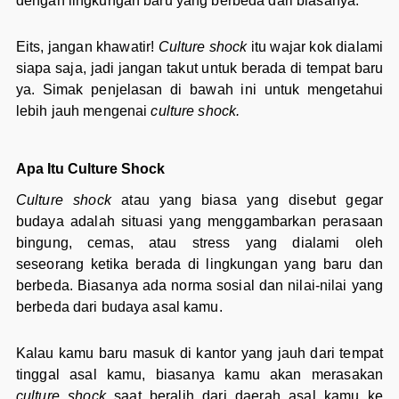
dengan lingkungan baru yang berbeda dari biasanya.
Eits, jangan khawatir!
Culture shock
itu wajar kok dialami
siapa saja, jadi jangan takut untuk berada di tempat baru
ya. Simak penjelasan di bawah ini untuk mengetahui
lebih jauh mengenai
culture shock.
Apa Itu Culture Shock
Culture shock
atau yang biasa yang disebut gegar
budaya adalah situasi yang menggambarkan perasaan
bingung, cemas, atau stress yang dialami oleh
seseorang ketika berada di lingkungan yang baru dan
berbeda. Biasanya ada norma sosial dan nilai-nilai yang
berbeda dari budaya asal kamu.
Kalau kamu baru masuk di kantor yang jauh dari tempat
tinggal asal kamu, biasanya kamu akan merasakan
culture shock
saat beralih dari daerah asal kamu ke