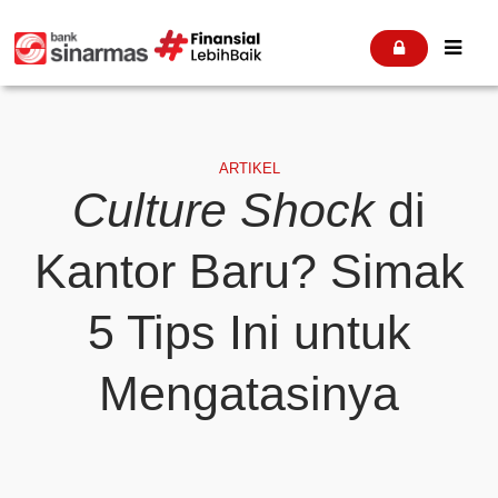


ARTIKEL
Culture Shock
di
Kantor Baru? Simak
5 Tips Ini untuk
Mengatasinya