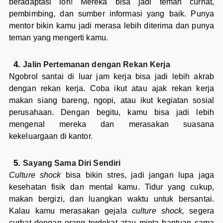
beradaptasi loh! Mereka bisa jadi teman curhat,
pembimbing, dan sumber informasi yang baik. Punya
mentor bikin kamu jadi merasa lebih diterima dan punya
teman yang mengerti kamu.
Jalin Pertemanan dengan Rekan Kerja
Ngobrol santai di luar jam kerja bisa jadi lebih akrab
dengan rekan kerja. Coba ikut atau ajak rekan kerja
makan siang bareng, ngopi, atau ikut kegiatan sosial
perusahaan. Dengan begitu, kamu bisa jadi lebih
mengenal mereka dan merasakan suasana
kekeluargaan di kantor.
Sayang Sama Diri Sendiri
Culture shock
bisa bikin stres, jadi jangan lupa jaga
kesehatan fisik dan mental kamu. Tidur yang cukup,
makan bergizi, dan luangkan waktu untuk bersantai.
Kalau kamu merasakan gejala
culture shock,
segera
curhat dengan orang terdekat atau minta bantuan sama