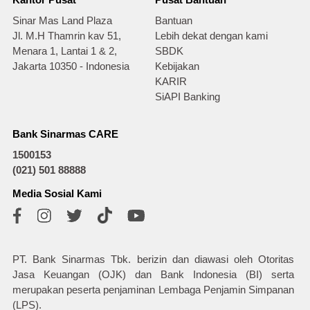
Kantor Pusat
Pusat Bantuan
Sinar Mas Land Plaza
Bantuan
Jl. M.H Thamrin kav 51,
Lebih dekat dengan kami
Menara 1, Lantai 1 & 2,
SBDK
Jakarta 10350 - Indonesia
Kebijakan
KARIR
SiAPI Banking
Bank Sinarmas CARE
1500153
(021) 501 88888
Media Sosial Kami
PT. Bank Sinarmas Tbk. berizin dan diawasi oleh Otoritas
Jasa Keuangan (OJK) dan Bank Indonesia (BI) serta
merupakan peserta penjaminan Lembaga Penjamin Simpanan
(LPS).