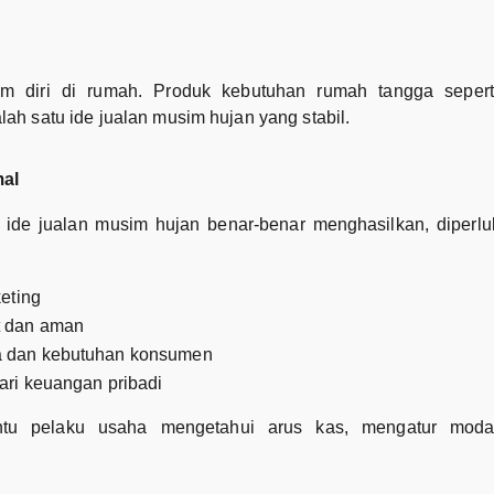
m diri di rumah. Produk kebutuhan rumah tangga seperti
lah satu ide jualan musim hujan yang stabil.
mal
r ide jualan musim hujan benar-benar menghasilkan, diperlu
eting
t dan aman
a dan kebutuhan konsumen
ari keuangan pribadi
u pelaku usaha mengetahui arus kas, mengatur moda