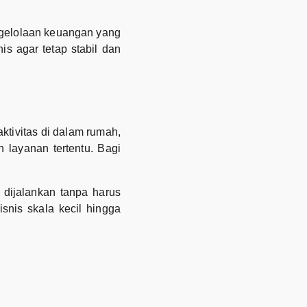
engelolaan keuangan yang
is agar tetap stabil dan
tivitas di dalam rumah,
layanan tertentu. Bagi
 dijalankan tanpa harus
snis skala kecil hingga