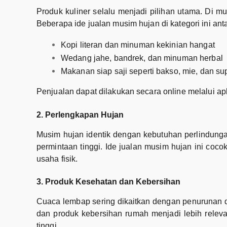
Produk kuliner selalu menjadi pilihan utama. Di 
Beberapa ide jualan musim hujan di kategori ini anta
Kopi literan dan minuman kekinian hangat
Wedang jahe, bandrek, dan minuman herbal
Makanan siap saji seperti bakso, mie, dan su
Penjualan dapat dilakukan secara online melalui ap
2. Perlengkapan Hujan
Musim hujan identik dengan kebutuhan perlindungan d
permintaan tinggi. Ide jualan musim hujan ini coc
usaha fisik.
3. Produk Kesehatan dan Kebersihan
Cuaca lembap sering dikaitkan dengan penurunan d
dan produk kebersihan rumah menjadi lebih releva
tinggi.