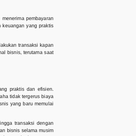
ri menerima pembayaran
 keuangan yang praktis
lakukan transaksi kapan
al bisnis, terutama saat
g praktis dan efisien.
ha tidak tergerus biaya
isnis yang baru memulai
ingga transaksi dengan
ngan bisnis selama musim