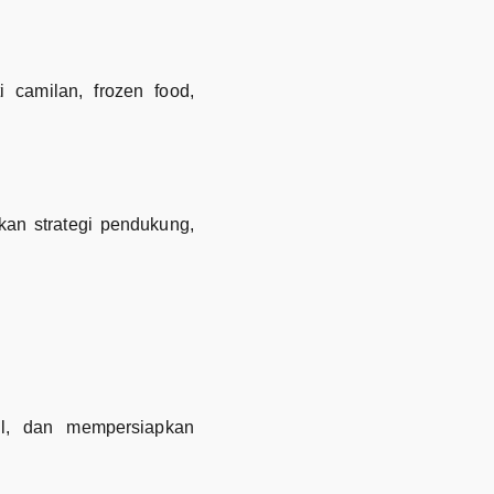
 camilan, frozen food,
kan strategi pendukung,
l, dan mempersiapkan