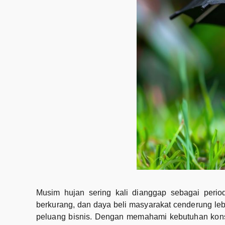
Musim hujan sering kali dianggap sebagai period
berkurang, dan daya beli masyarakat cenderung lebi
peluang bisnis. Dengan memahami kebutuhan konsu