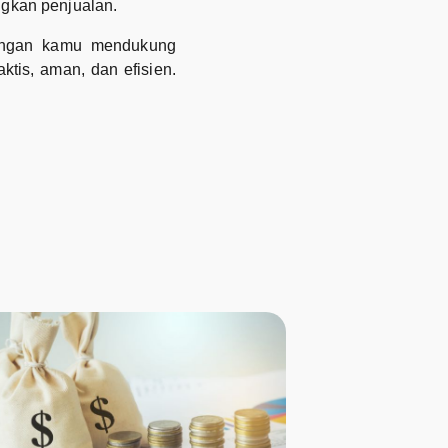
gkan penjualan.
uangan kamu mendukung
ktis, aman, dan efisien.