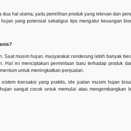
da dua hal utama, yaitu pemilihan produk yang relevan dan p
 hujan yang potensial sekaligus tips mengatur keuangan bisn
snis?
Saat musim hujan, masyarakat cenderung lebih banyak berak
Hal ini menciptakan permintaan baru terhadap produk dan 
 momentum untuk meningkatkan penjualan.
 sistem transaksi yang praktis, ide jualan musim hujan bisa
m hujan sangat cocok untuk memulai atau mengembangkan bi