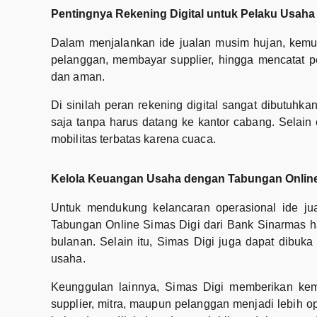
Pentingnya Rekening Digital untuk Pelaku Usaha
Dalam menjalankan ide jualan musim hujan, kemud
pelanggan, membayar supplier, hingga mencatat
dan aman.
Di sinilah peran rekening digital sangat dibutuh
saja tanpa harus datang ke kantor cabang. Selain 
mobilitas terbatas karena cuaca.
Kelola Keuangan Usaha dengan Tabungan Online
Untuk mendukung kelancaran operasional ide ju
Tabungan Online Simas Digi dari Bank Sinarmas ha
bulanan. Selain itu, Simas Digi juga dapat dibu
usaha.
Keunggulan lainnya, Simas Digi memberikan kemu
supplier, mitra, maupun pelanggan menjadi lebih o