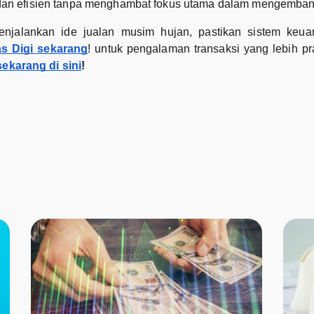
 dan efisien tanpa menghambat fokus utama dalam mengemban
njalankan ide jualan musim hujan, pastikan sistem ke
s Digi sekarang
! untuk pengalaman transaksi yang lebih pra
ekarang di sini
!