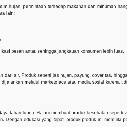
musim hujan, permintaan terhadap makanan dan minuman hanga
ra lain:
p
likasi pesan antar, sehingga jangkauan konsumen lebih luas.
ari air. Produk seperti jas hujan, payung, cover tas, hingga 
ok dijalankan melalui marketplace atau media sosial karena 
aya tahan tubuh. Hal ini membuat produk kesehatan seperti v
n. Dengan edukasi yang tepat, produk-produk ini memiliki po