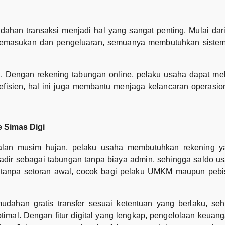
ahan transaksi menjadi hal yang sangat penting. Mulai da
 pemasukan dan pengeluaran, semuanya membutuhkan sistem
kan. Dengan rekening tabungan online, pelaku usaha dapat me
efisien, hal ini juga membantu menjaga kelancaran operasion
 Simas Digi
alan musim hujan, pelaku usaha membutuhkan rekening yan
dir sebagai tabungan tanpa biaya admin, sehingga saldo usa
ka tanpa setoran awal, cocok bagi pelaku UMKM maupun peb
dahan gratis transfer sesuai ketentuan yang berlaku, seh
ptimal. Dengan fitur digital yang lengkap, pengelolaan keua