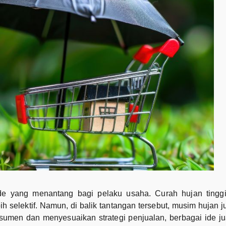
e yang menantang bagi pelaku usaha. Curah hujan tinggi, 
h selektif. Namun, di balik tantangan tersebut, musim hujan
men dan menyesuaikan strategi penjualan, berbagai ide ju