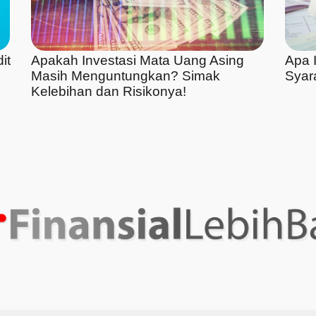
it
Apakah Investasi Mata Uang Asing
Apa I
Masih Menguntungkan? Simak
Syar
Kelebihan dan Risikonya!