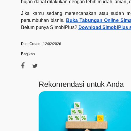
hujan dapat dilakukan dengan lebih mudah, aman,
Jika kamu sedang merencanakan atau sudah me
pertumbuhan bisnis.
Buka Tabungan Online Sima
Belum punya SimobiPlus?
Download SimobiPlus s
Date Create : 12/02/2026
Bagikan
Rekomendasi untuk Anda