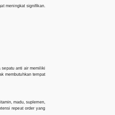
t meningkat signifikan.
sepatu anti air memiliki
tidak membutuhkan tempat
itamin, madu, suplemen,
tensi repeat order yang