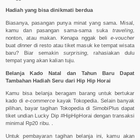
Hadiah yang bisa dinikmati berdua
Biasanya, pasangan punya minat yang sama. Misal,
kamu dan pasangan sama-sama suka
traveling
,
nonton, atau makan. Kenapa nggak beli
e-voucher
buat
dinner
di resto atau tiket masuk ke tempat wisata
baru? Biar semakin
surprising
, rahasiakan dulu
tempat yang akan kalian tuju.
Belanja Kado Natal dan Tahun Baru Dapat
Tambahan Hadiah Seru dari Hip Hip Horai
Kamu bisa belanja beragam barang untuk bertukar
kado di
e-commerce
kayak Tokopedia. Selain banyak
pilihan, bayar tagihan Tokopedia di SimobiPlus dapat
tiket undian Lucky Dip #HipHipHorai dengan transaksi
minimal Rp20 ribu. .
Untuk pembayaran tagihan belanja ini, kamu akan