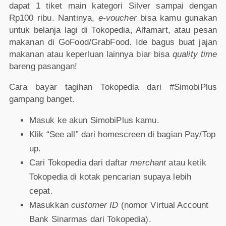
dapat 1 tiket main kategori Silver sampai dengan
Rp100 ribu. Nantinya,
e-voucher
bisa kamu gunakan
untuk belanja lagi di Tokopedia, Alfamart, atau pesan
makanan di GoFood/GrabFood. Ide bagus buat jajan
makanan atau keperluan lainnya biar bisa
quality time
bareng pasangan!
Cara bayar tagihan Tokopedia dari #SimobiPlus
gampang banget.
Masuk ke akun SimobiPlus kamu.
Klik “See all” dari homescreen di bagian Pay/Top
up.
Cari Tokopedia dari daftar
merchant
atau ketik
Tokopedia di kotak pencarian supaya lebih
cepat.
Masukkan
customer ID
(nomor Virtual Account
Bank Sinarmas dari Tokopedia).