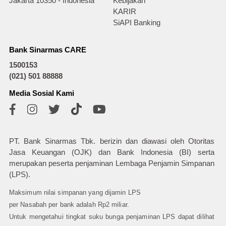
Jakarta 10350 - Indonesia
Kebijakan
KARIR
SiAPI Banking
Bank Sinarmas CARE
1500153
(021) 501 88888
Media Sosial Kami
PT. Bank Sinarmas Tbk. berizin dan diawasi oleh Otoritas
Jasa Keuangan (OJK) dan Bank Indonesia (BI) serta
merupakan peserta penjaminan Lembaga Penjamin Simpanan
(LPS).
Maksimum nilai simpanan yang dijamin LPS
per Nasabah per bank adalah Rp2 miliar.
Untuk mengetahui tingkat suku bunga penjaminan LPS dapat dilihat