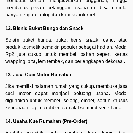
membuat konten, menjadwalkan unggahan, hingga
membalas pesan pelanggan, usaha ini bisa dimulai
hanya dengan laptop dan koneksi internet.
12. Bisnis Buket Bunga dan Snack
Selain buket bunga, buket berisi snack, uang, atau
produk kosmetik semakin populer sebagai hadiah. Modal
Rp2 juta cukup untuk membeli bahan seperti kertas
wrapping, pita, lem tembak, dan perlengkapan dekorasi.
13. Jasa Cuci Motor Rumahan
Jika memiliki halaman rumah yang cukup, membuka jasa
cuci motor dapat menjadi peluang usaha. Modal
digunakan untuk membeli selang, ember, sabun khusus
kendaraan, lap microfiber, dan alat semprot sederhana.
14. Usaha Kue Rumahan (Pre-Order)
Apabila memiliki hobi membuat kue, kamu bisa