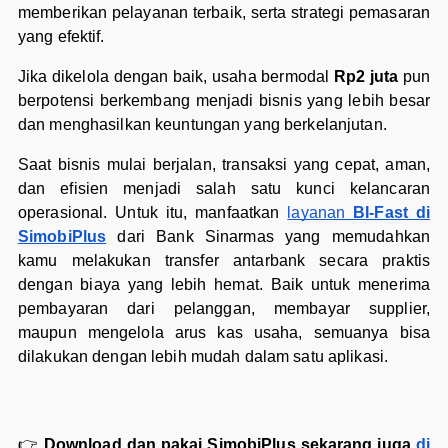
memberikan pelayanan terbaik, serta strategi pemasaran
yang efektif.
Jika dikelola dengan baik, usaha bermodal
Rp2 juta
pun
berpotensi berkembang menjadi bisnis yang lebih besar
dan menghasilkan keuntungan yang berkelanjutan.
Saat bisnis mulai berjalan, transaksi yang cepat, aman,
dan efisien menjadi salah satu kunci kelancaran
operasional. Untuk itu, manfaatkan
layanan
BI-Fast di
SimobiPlus
dari Bank Sinarmas yang memudahkan
kamu melakukan transfer antarbank secara praktis
dengan biaya yang lebih hemat. Baik untuk menerima
pembayaran dari pelanggan, membayar supplier,
maupun mengelola arus kas usaha, semuanya bisa
dilakukan dengan lebih mudah dalam satu aplikasi.
👉
Download dan pakai SimobiPlus sekarang juga
di