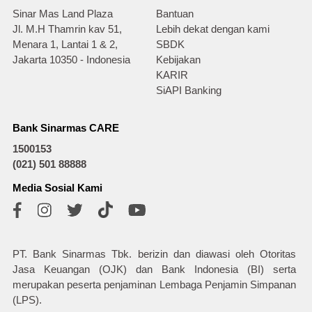
Sinar Mas Land Plaza
Bantuan
Jl. M.H Thamrin kav 51,
Lebih dekat dengan kami
Menara 1, Lantai 1 & 2,
SBDK
Jakarta 10350 - Indonesia
Kebijakan
KARIR
SiAPI Banking
Bank Sinarmas CARE
1500153
(021) 501 88888
Media Sosial Kami
PT. Bank Sinarmas Tbk. berizin dan diawasi oleh Otoritas
Jasa Keuangan (OJK) dan Bank Indonesia (BI) serta
merupakan peserta penjaminan Lembaga Penjamin Simpanan
(LPS).