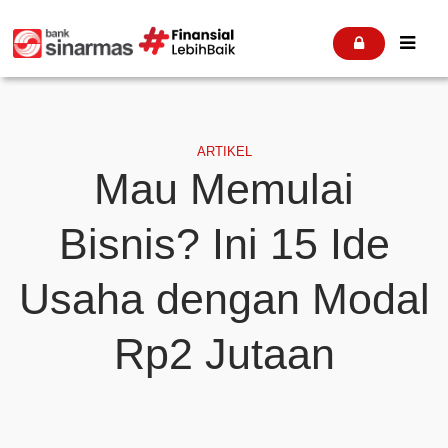


ARTIKEL
Mau Memulai
Bisnis? Ini 15 Ide
Usaha dengan Modal
Rp2 Jutaan