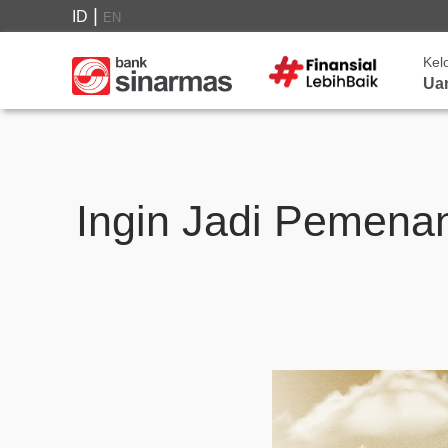
|
ID
EN
Kel
Ua
Ingin Jadi Pemena