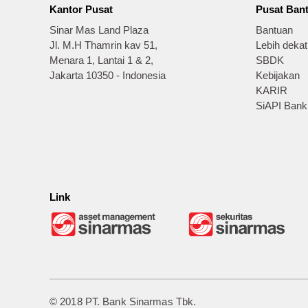
Kantor Pusat
Pusat Ban
Sinar Mas Land Plaza
Bantuan
Jl. M.H Thamrin kav 51,
Lebih deka
Menara 1, Lantai 1 & 2,
SBDK
Jakarta 10350 - Indonesia
Kebijakan
KARIR
SiAPI Bank
Link
© 2018 PT. Bank Sinarmas Tbk.