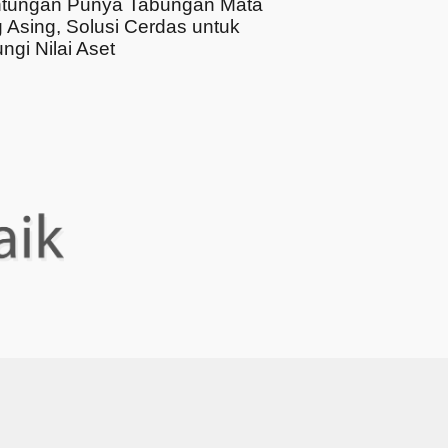
tungan Punya Tabungan Mata
 Asing, Solusi Cerdas untuk
ngi Nilai Aset