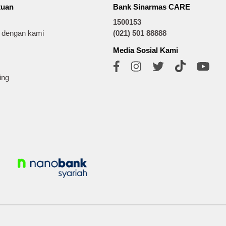
tuan
Bank Sinarmas CARE
1500153
t dengan kami
(021) 501 88888
Media Sosial Kami
ing