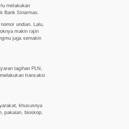
rlu melakukan
hak Bank Sinarmas.
 nomor undian. Lalu,
oknya makin rajin
angmu juga semakin
ayaran tagihan PLN,
 melakukan transaksi
yarakat, khususnya
 pakaian, bioskop,