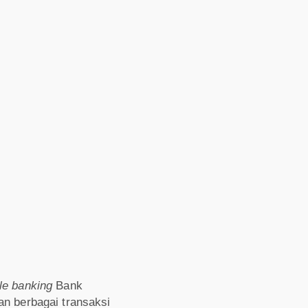
le banking
Bank
an berbagai transaksi