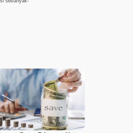
si sebanyak-