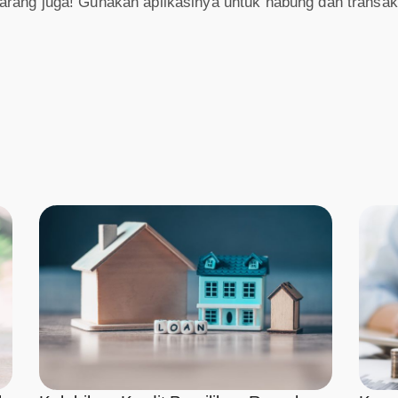
rang juga! Gunakan aplikasinya untuk nabung dan transak