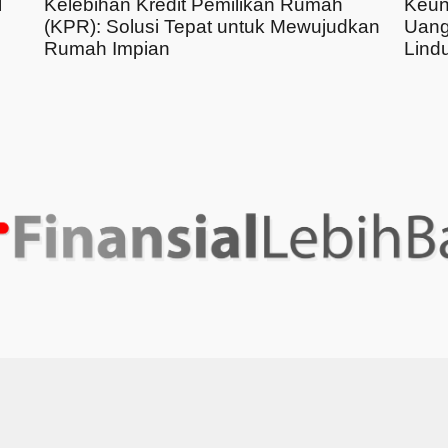
l
Kelebihan Kredit Pemilikan Rumah
Keun
(KPR): Solusi Tepat untuk Mewujudkan
Uang
Rumah Impian
Lindu