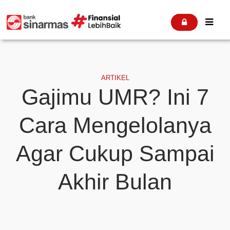


ARTIKEL
Gajimu UMR? Ini 7
Cara Mengelolanya
Agar Cukup Sampai
Akhir Bulan