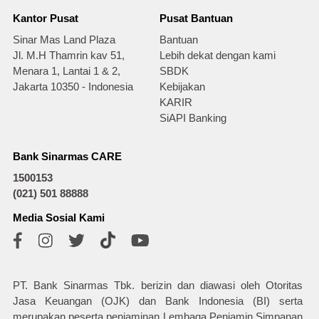
Kantor Pusat
Pusat Bantuan
Sinar Mas Land Plaza
Bantuan
Jl. M.H Thamrin kav 51,
Lebih dekat dengan kami
Menara 1, Lantai 1 & 2,
SBDK
Jakarta 10350 - Indonesia
Kebijakan
KARIR
SiAPI Banking
Bank Sinarmas CARE
1500153
(021) 501 88888
Media Sosial Kami
PT. Bank Sinarmas Tbk. berizin dan diawasi oleh Otoritas
Jasa Keuangan (OJK) dan Bank Indonesia (BI) serta
merupakan peserta penjaminan Lembaga Penjamin Simpanan