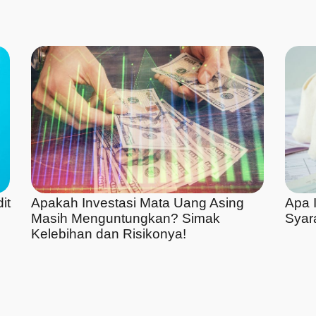
it
Apakah Investasi Mata Uang Asing
Apa I
Masih Menguntungkan? Simak
Syar
Kelebihan dan Risikonya!