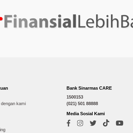
tuan
Bank Sinarmas CARE
1500153
t dengan kami
(021) 501 88888
Media Sosial Kami
ing