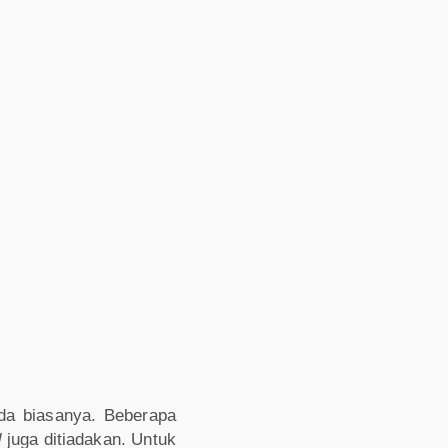
ada biasanya. Beberapa
d
juga ditiadakan. Untuk