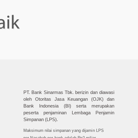
PT. Bank Sinarmas Tbk. berizin dan diawasi
oleh Otoritas Jasa Keuangan (OJK) dan
Bank Indonesia (BI) serta merupakan
peserta penjaminan Lembaga Penjamin
Simpanan (LPS).
Maksimum nilai simpanan yang dijamin LPS
per Nasabah per bank adalah Rp2 miliar.