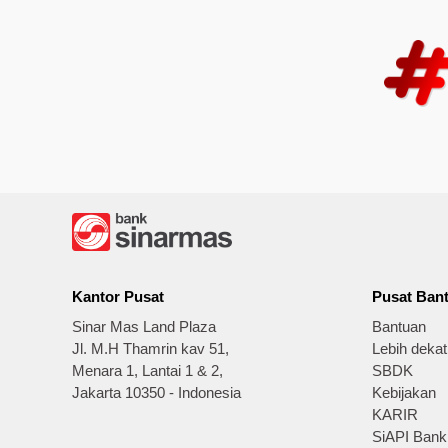
Kantor Pusat
Pusat Ban
Sinar Mas Land Plaza
Bantuan
Jl. M.H Thamrin kav 51,
Lebih deka
Menara 1, Lantai 1 & 2,
SBDK
Jakarta 10350 - Indonesia
Kebijakan
KARIR
SiAPI Bank