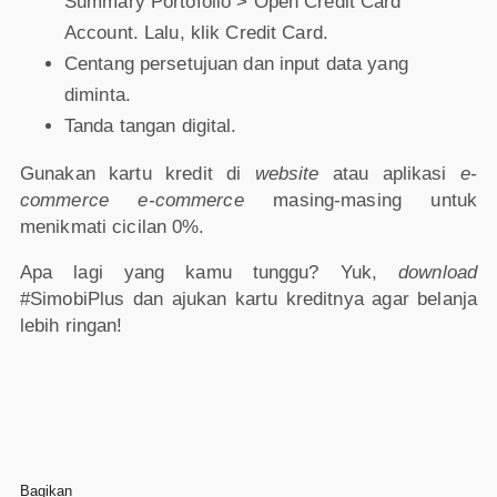
Summary Portofolio > Open Credit Card
Account. Lalu, klik Credit Card.
Centang persetujuan dan input data yang
diminta.
Tanda tangan digital.
Gunakan kartu kredit di
website
atau aplikasi
e-
commerce e-commerce
masing-masing untuk
menikmati cicilan 0%.
Apa lagi yang kamu tunggu? Yuk,
download
#SimobiPlus dan ajukan kartu kreditnya agar belanja
lebih ringan!
Bagikan