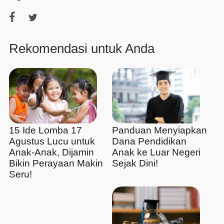
Rekomendasi untuk Anda
15 Ide Lomba 17
Panduan Menyiapkan
Agustus Lucu untuk
Dana Pendidikan
Anak-Anak, Dijamin
Anak ke Luar Negeri
Bikin Perayaan Makin
Sejak Dini!
Seru!