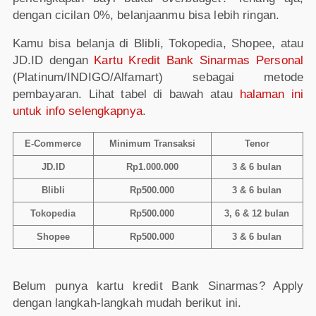
dengan cicilan 0%, belanjaanmu bisa lebih ringan.
Kamu bisa belanja di Blibli, Tokopedia, Shopee, atau
JD.ID dengan
Kartu Kredit Bank Sinarmas Personal
(Platinum/INDIGO/Alfamart) sebagai metode
pembayaran. Lihat tabel di bawah atau
halaman ini
untuk info selengkapnya
.
E-Commerce
Minimum Transaksi
Tenor
JD.ID
Rp1.000.000
3 & 6 bulan
Blibli
Rp500.000
3 & 6 bulan
Tokopedia
Rp500.000
3, 6 & 12 bulan
Shopee
Rp500.000
3 & 6 bulan
Belum punya kartu kredit Bank Sinarmas? Apply
dengan langkah-langkah mudah berikut ini.