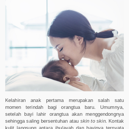
Kelahiran anak pertama merupakan salah satu
momen terindah bagi orangtua baru. Umumnya,
setelah bayi lahir orangtua akan menggendongnya
sehingga saling bersentuhan atau
skin to skin.
Kontak
kulit langsung antara ibu/ayah dan bayinya ternyata