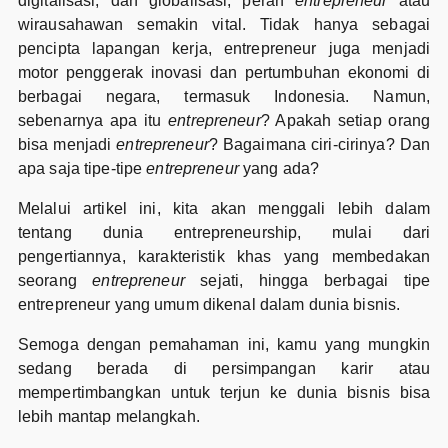
digitalisasi, dan globalisasi, peran
entrepreneur
atau
wirausahawan semakin vital. Tidak hanya sebagai
pencipta lapangan kerja, entrepreneur juga menjadi
motor penggerak inovasi dan pertumbuhan ekonomi di
berbagai negara, termasuk Indonesia. Namun,
sebenarnya apa itu
entrepreneur
? Apakah setiap orang
bisa menjadi
entrepreneur
? Bagaimana ciri-cirinya? Dan
apa saja tipe-tipe
entrepreneur
yang ada?
Melalui artikel ini, kita akan menggali lebih dalam
tentang dunia entrepreneurship, mulai dari
pengertiannya, karakteristik khas yang membedakan
seorang
entrepreneur
sejati, hingga berbagai tipe
entrepreneur yang umum dikenal dalam dunia bisnis.
Semoga dengan pemahaman ini, kamu yang mungkin
sedang berada di persimpangan karir atau
mempertimbangkan untuk terjun ke dunia bisnis bisa
lebih mantap melangkah.