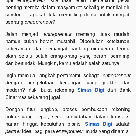
tipe
entrepreneur
, kita bisa lebih memahami peran
penting mereka dalam masyarakat sekaligus menilai diri
sendiri — apakah kita memiliki potensi untuk menjadi
seorang
entrepreneur
?
Jalan menjadi
entrepreneur
memang tidak mudah,
namun bukan berarti mustahil. Diperlukan ketekunan,
keberanian, dan semangat pantang menyerah. Dunia
akan selalu butuh orang-orang yang berani bermimpi
dan bertindak. Mungkin, kamu adalah salah satunya.
Ingin memulai langkah pertamamu sebagai
entrepreneur
dengan pengelolaan keuangan yang praktis dan
modern? Yuk, buka rekening
Simas Digi
dari Bank
Sinarmas sekarang juga!
Dengan fitur lengkap, proses pembukaan rekening
online yang cepat, serta kemudahan dalam transaksi
harian hingga kebutuhan bisnis,
Simas Digi
adalah
partner
ideal bagi para
entrepreneur
muda yang dinamis.