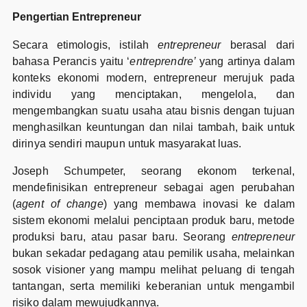
Pengertian Entrepreneur
Secara etimologis, istilah
entrepreneur
berasal dari
bahasa Perancis yaitu ‘
entreprendre’
yang artinya dalam
konteks ekonomi modern, entrepreneur merujuk pada
individu yang menciptakan, mengelola, dan
mengembangkan suatu usaha atau bisnis dengan tujuan
menghasilkan keuntungan dan nilai tambah, baik untuk
dirinya sendiri maupun untuk masyarakat luas.
Joseph Schumpeter, seorang ekonom terkenal,
mendefinisikan entrepreneur sebagai agen perubahan
(
agent of change
) yang membawa inovasi ke dalam
sistem ekonomi melalui penciptaan produk baru, metode
produksi baru, atau pasar baru. Seorang
entrepreneur
bukan sekadar pedagang atau pemilik usaha, melainkan
sosok visioner yang mampu melihat peluang di tengah
tantangan, serta memiliki keberanian untuk mengambil
risiko dalam mewujudkannya.