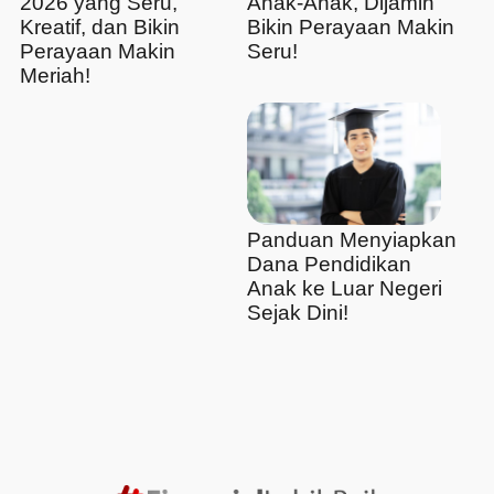
2026 yang Seru,
Anak-Anak, Dijamin
Kreatif, dan Bikin
Bikin Perayaan Makin
Perayaan Makin
Seru!
Meriah!
Panduan Menyiapkan
Dana Pendidikan
Anak ke Luar Negeri
Sejak Dini!