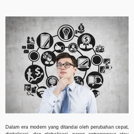
Dalam era modern yang ditandai oleh perubahan cepat,