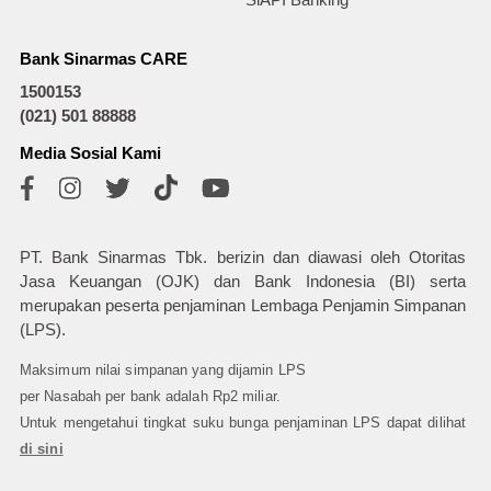
SiAPI Banking
Bank Sinarmas CARE
1500153
(021) 501 88888
Media Sosial Kami
PT. Bank Sinarmas Tbk. berizin dan diawasi oleh Otoritas
Jasa Keuangan (OJK) dan Bank Indonesia (BI) serta
merupakan peserta penjaminan Lembaga Penjamin Simpanan
(LPS).
Maksimum nilai simpanan yang dijamin LPS
per Nasabah per bank adalah Rp2 miliar.
Untuk mengetahui tingkat suku bunga penjaminan LPS dapat dilihat
di sini