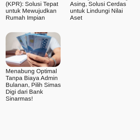
(KPR): Solusi Tepat
Asing, Solusi Cerdas
untuk Mewujudkan
untuk Lindungi Nilai
Rumah Impian
Aset
Menabung Optimal
Tanpa Biaya Admin
Bulanan, Pilih Simas
Digi dari Bank
Sinarmas!