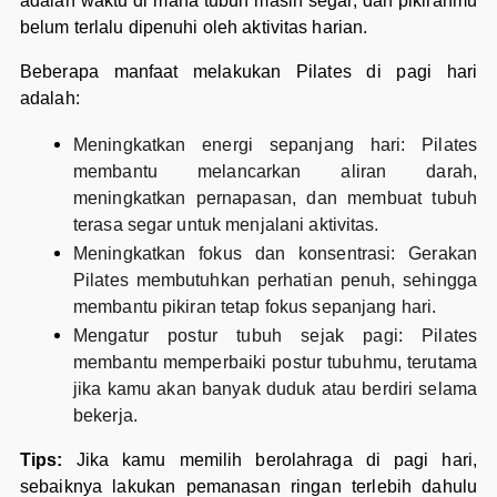
adalah waktu di mana tubuh masih segar, dan pikiranmu
belum terlalu dipenuhi oleh aktivitas harian.
Beberapa manfaat melakukan Pilates di pagi hari
adalah:
Meningkatkan energi sepanjang hari: Pilates
membantu melancarkan aliran darah,
meningkatkan pernapasan, dan membuat tubuh
terasa segar untuk menjalani aktivitas.
Meningkatkan fokus dan konsentrasi: Gerakan
Pilates membutuhkan perhatian penuh, sehingga
membantu pikiran tetap fokus sepanjang hari.
Mengatur postur tubuh sejak pagi: Pilates
membantu memperbaiki postur tubuhmu, terutama
jika kamu akan banyak duduk atau berdiri selama
bekerja.
Tips:
Jika kamu memilih berolahraga di pagi hari,
sebaiknya lakukan pemanasan ringan terlebih dahulu